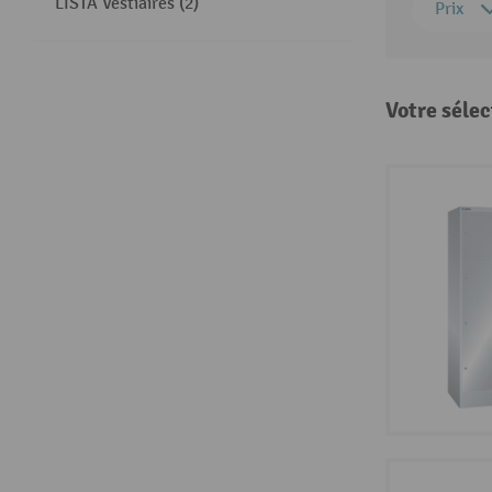
LISTA Vestiaires (2)
Prix
Votre sélec