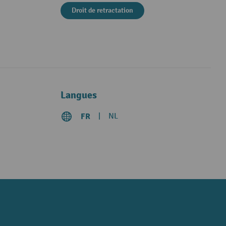
Droit de retractation
Langues
FR
NL