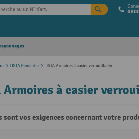
Conse
0800
 rayonnages
une
LISTA Penderies
LISTA Armoires à casier verrouillable
 Armoires à casier verroui
s sont vos exigences concernant votre produ