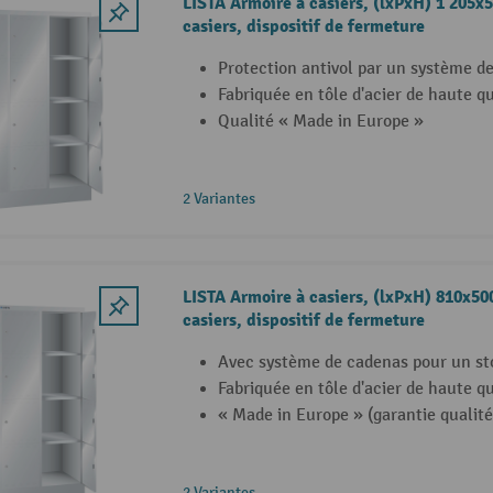
LISTA Armoire à casiers, (lxPxH) 1 205x
casiers, dispositif de fermeture
Protection antivol par un système d
Fabriquée en tôle d'acier de haute qu
Qualité « Made in Europe »
2 Variantes
LISTA Armoire à casiers, (lxPxH) 810x5
casiers, dispositif de fermeture
Avec système de cadenas pour un st
Fabriquée en tôle d'acier de haute qu
« Made in Europe » (garantie qualité
2 Variantes