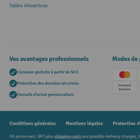
Tables élévatrices
Vos avantages professionnels
Modes de 
Livraison gratuite à partir de 50 €
Creditc
Protection des données sécurisée
Paieme
Conseils d'achat personnalisés
Conditions générales
Mentions légales
Protection 
All prices excl. VAT plus
shipping costs
and possible delivery charges, i