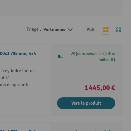
Triage :
Pertinence
Vue :
500x1 795 mm, 4x4
29 jours ouvrables (à titre
indicatif)
à cylindre inclus
alité
ans de garantie
1 445,00 €
Vers le produit