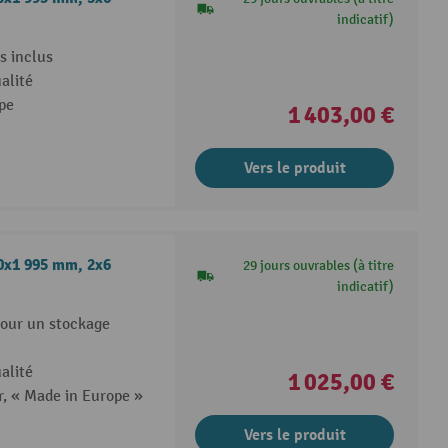
indicatif)
s inclus
alité
pe
1 403,00 €
Vers le produit
00x1 995 mm, 2x6
29 jours ouvrables (à titre
indicatif)
pour un stockage
alité
1 025,00 €
r, « Made in Europe »
Vers le produit