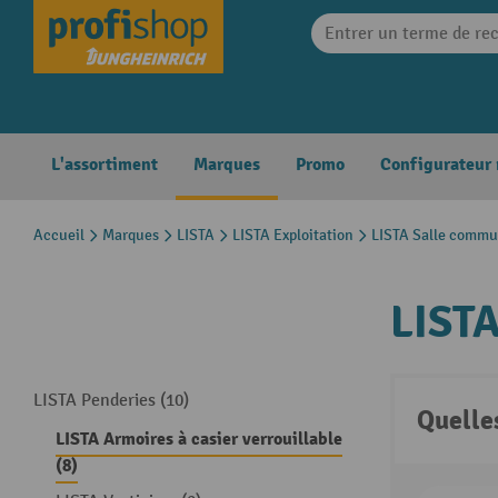
search
Skip to main navigation
L'assortiment
Marques
Promo
Configurateur
Accueil
Marques
LISTA
LISTA Exploitation
LISTA Salle comm
LISTA
LISTA Penderies (10)
Quelle
LISTA Armoires à casier verrouillable
(8)