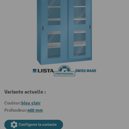
Variante actuelle :
bleu clair
Couleur:
400 mm
Profondeur:
Configurer la variante