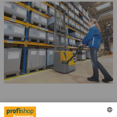
Waar gaat u de stapelaar het vaakst gebruiken?
Welke taken moet het hefvoertuig voor z’n rekening