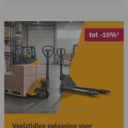
tot -10%¹
Veelzijdige oplossing voor