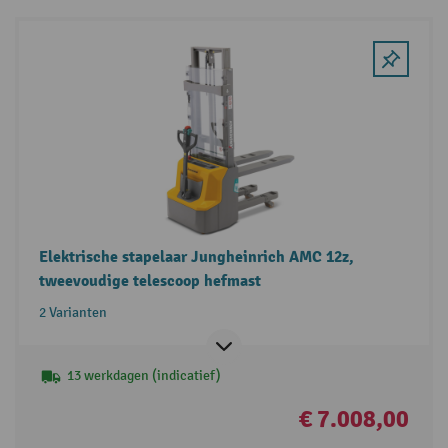
Elektrische stapelaar Jungheinrich AMC 12z,
tweevoudige telescoop hefmast
2 Varianten
13 werkdagen (indicatief)
€ 7.008,00