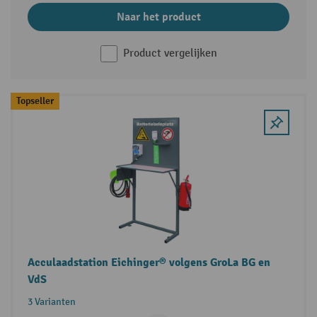
Naar het product
Product vergelijken
Topseller
Acculaadstation Eichinger® volgens GroLa BG en
VdS
3 Varianten