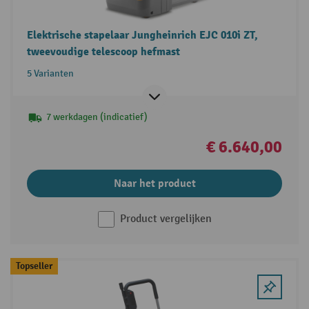
Elektrische stapelaar Jungheinrich EJC 010i ZT,
tweevoudige telescoop hefmast
5 Varianten
7 werkdagen (indicatief)
€ 6.640,00
Naar het product
Product vergelijken
Topseller