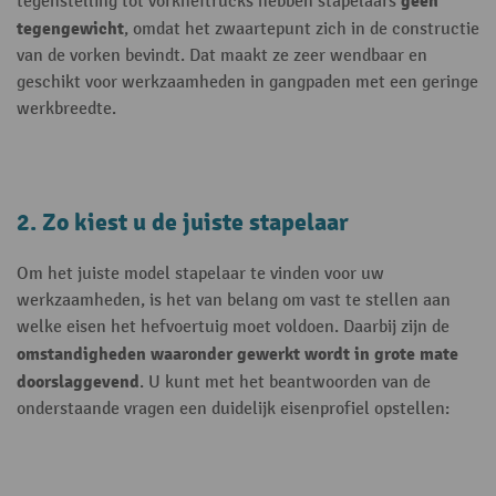
geen
tegenstelling tot vorkheftrucks hebben stapelaars
tegengewicht
, omdat het zwaartepunt zich in de constructie
van de vorken bevindt. Dat maakt ze zeer wendbaar en
geschikt voor werkzaamheden in gangpaden met een geringe
werkbreedte.
2. Zo kiest u de juiste stapelaar
Om het juiste model stapelaar te vinden voor uw
werkzaamheden, is het van belang om vast te stellen aan
welke eisen het hefvoertuig moet voldoen. Daarbij zijn de
omstandigheden waaronder gewerkt wordt in grote mate
doorslaggevend
. U kunt met het beantwoorden van de
onderstaande vragen een duidelijk eisenprofiel opstellen: