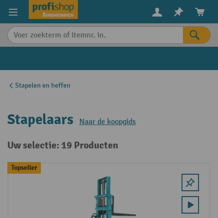
in content
Stapelen en heffen
Stapelaars
Naar de koopgids
Uw selectie: 19 Producten
Topseller