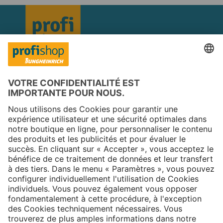
Copyright © 2025 Jungheinrich PROFISHOP
Newsletter
S'inscrire →