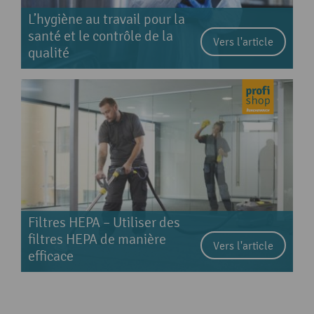
L’hygiène au travail pour la
santé et le contrôle de la
Vers l'article
qualité
Filtres HEPA – Utiliser des
filtres HEPA de manière
Vers l'article
efficace