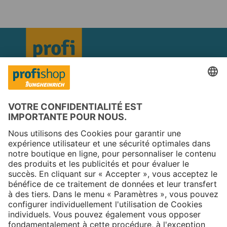
Copyright © 2025 Jungheinrich PROFISHOP
Newsletter
S'inscrire →