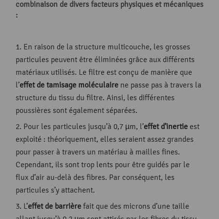
combinaison de divers facteurs physiques et mécaniques
:
En raison de la structure multicouche, les grosses
particules peuvent être éliminées grâce aux différents
matériaux utilisés. Le filtre est conçu de manière que
l’
effet de tamisage moléculaire
ne passe pas à travers la
structure du tissu du filtre. Ainsi, les différentes
poussières sont également séparées.
Pour les particules jusqu’à 0,7 µm, l’
effet d’inertie
est
exploité : théoriquement, elles seraient assez grandes
pour passer à travers un matériau à mailles fines.
Cependant, ils sont trop lents pour être guidés par le
flux d’air au-delà des fibres. Par conséquent, les
particules s’y attachent.
L’
effet de barrière
fait que des microns d’une taille
allant jusqu’à 0,2 µm sont attirés par les fibres du tissu