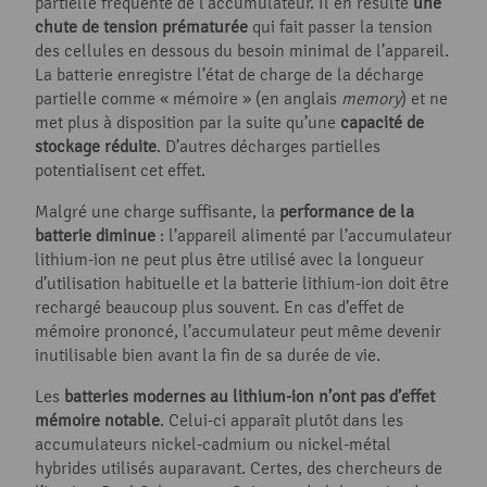
partielle fréquente de l’accumulateur. Il en résulte
une
chute de tension prématurée
qui fait passer la tension
des cellules en dessous du besoin minimal de l’appareil.
La batterie enregistre l’état de charge de la décharge
partielle comme « mémoire » (en anglais
memory
) et ne
met plus à disposition par la suite qu’une
capacité de
stockage réduite
. D’autres décharges partielles
potentialisent cet effet.
Malgré une charge suffisante, la
performance de la
batterie diminue
: l’appareil alimenté par l’accumulateur
lithium-ion ne peut plus être utilisé avec la longueur
d’utilisation habituelle et la batterie lithium-ion doit être
rechargé beaucoup plus souvent. En cas d’effet de
mémoire prononcé, l’accumulateur peut même devenir
inutilisable bien avant la fin de sa durée de vie.
Les
batteries modernes au lithium-ion n’ont pas d’effet
mémoire notable
. Celui-ci apparaît plutôt dans les
accumulateurs nickel-cadmium ou nickel-métal
hybrides utilisés auparavant. Certes, des chercheurs de