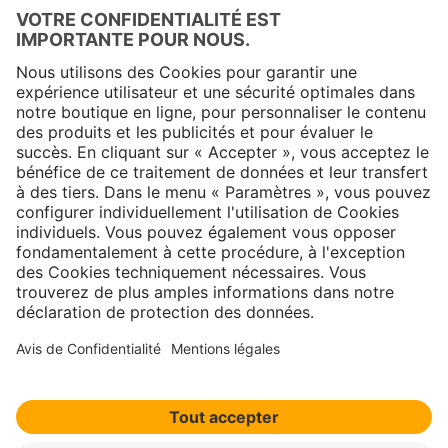
Copyright © 2025 Jungheinrich PROFISHOP
Newsletter
S'inscrire →
À propos
Contact
|
Mentions légales
|
Politique de