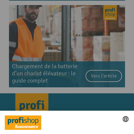
Chargement de la batterie
d’un chariot élévateur : le
Vers l'article
guide complet