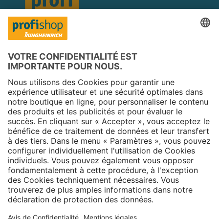
Copyright © 2025 Jungheinrich PROFISHOP
Newsletter
S'inscrire →
À propos