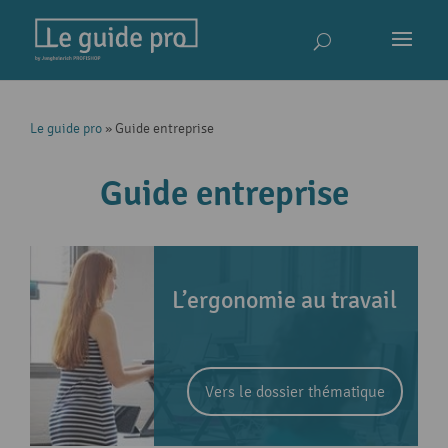
Le guide pro
»
Guide entreprise
Guide entreprise
L’ergonomie au travail
Vers le dossier thématique