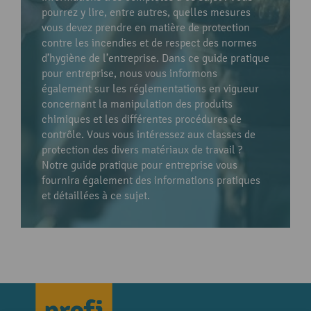
pourrez y lire, entre autres, quelles mesures
vous devez prendre en matière de protection
contre les incendies et de respect des normes
d’hygiène de l’entreprise. Dans ce guide pratique
pour entreprise, nous vous informons
également sur les réglementations en vigueur
concernant la manipulation des produits
chimiques et les différentes procédures de
contrôle. Vous vous intéressez aux classes de
protection des divers matériaux de travail ?
Notre guide pratique pour entreprise vous
fournira également des informations pratiques
et détaillées à ce sujet.