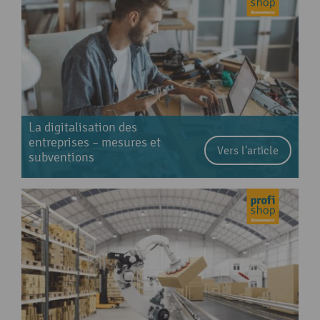
La digitalisation des
entreprises – mesures et
Vers l'article
subventions