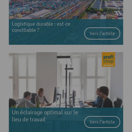
Logistique durable : est-ce
conciliable ?
Vers l'article
Un éclairage optimal sur le
lieu de travail
Vers l'article