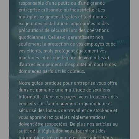
responsable d’une petite ou d’une grande
entreprise artisanale ou industrielle : Les
multiples exigences légales et techniques
exigent des installations appropriées et des
précautions de sécurité lors des opérations
quotidiennes. Celles-ci garantissent non
seulement la protection de vos employés et de
vos clients, mais protègent également vos
machines, ainsi que le parc de véhicules et
d’autres équipements d’exploitation contre des
dommages parfois très coûteux.
Notre guide pratique pour entreprise vous offre
dans ce domaine une multitude de soutiens
informatifs. Dans ces pages, vous trouverez des
conseils sur l’aménagement ergonomique et
sécurisé des locaux de travail et de stockage et
vous apprendrez quelles réglementations
doivent être respectées. De plus nos articles au
sujet de la législation vous fourniront des
informations très complètes à ce sujet : Vous