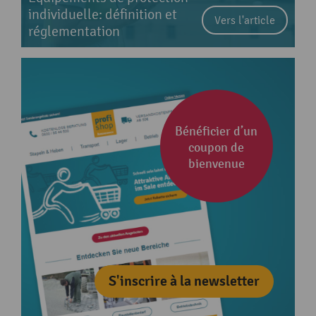
individuelle: définition et
Vers l'article
réglementation
Bénéficier d’un
coupon de
bienvenue
S'inscrire à la newsletter