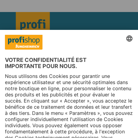
Copyright © 2025 Jungheinrich PROFISHOP
Newsletter
S'inscrire →