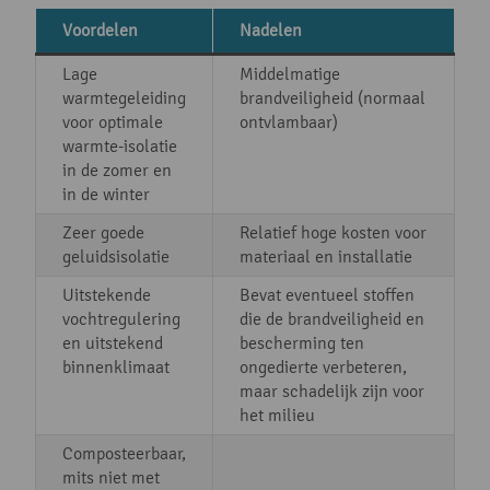
Voordelen
Nadelen
Lage
Middelmatige
warmtegeleiding
brandveiligheid (normaal
voor optimale
ontvlambaar)
warmte-isolatie
in de zomer en
in de winter
Zeer goede
Relatief hoge kosten voor
geluidsisolatie
materiaal en installatie
Uitstekende
Bevat eventueel stoffen
vochtregulering
die de brandveiligheid en
en uitstekend
bescherming ten
binnenklimaat
ongedierte verbeteren,
maar schadelijk zijn voor
het milieu
Composteerbaar,
mits niet met