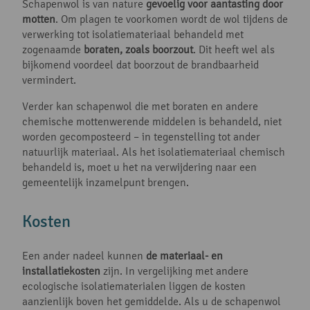
Schapenwol is van nature
gevoelig voor aantasting door
motten
. Om plagen te voorkomen wordt de wol tijdens de
verwerking tot isolatiemateriaal behandeld met
zogenaamde
boraten, zoals boorzout
. Dit heeft wel als
bijkomend voordeel dat boorzout de brandbaarheid
vermindert.
Verder kan schapenwol die met boraten en andere
chemische mottenwerende middelen is behandeld, niet
worden gecomposteerd – in tegenstelling tot ander
natuurlijk materiaal. Als het isolatiemateriaal chemisch
behandeld is, moet u het na verwijdering naar een
gemeentelijk inzamelpunt brengen.
Kosten
Een ander nadeel kunnen
de materiaal- en
installatiekosten
zijn. In vergelijking met andere
ecologische isolatiematerialen liggen de kosten
aanzienlijk boven het gemiddelde. Als u de schapenwol