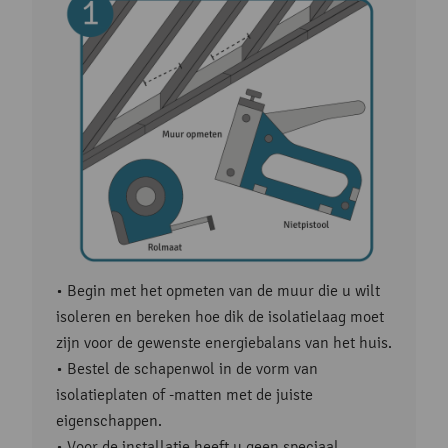
• Begin met het opmeten van de muur die u wilt
isoleren en bereken hoe dik de isolatielaag moet
zijn voor de gewenste energiebalans van het huis.
• Bestel de schapenwol in de vorm van
isolatieplaten of -matten met de juiste
eigenschappen.
• Voor de installatie heeft u geen speciaal