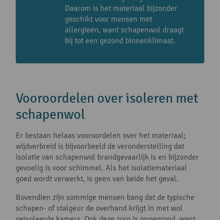
Daarom is het materiaal bijzonder
geschikt voor mensen met
allergieën, want schapenwol draagt
bij tot een gezond binnenklimaat.
Vooroordelen over isoleren met
schapenwol
Er bestaan helaas vooroordelen over het materiaal;
wijdverbreid is bijvoorbeeld de veronderstelling dat
isolatie van schapenwol brandgevaarlijk is en bijzonder
gevoelig is voor schimmel. Als het isolatiemateriaal
goed wordt verwerkt, is geen van beide het geval.
Bovendien zijn sommige mensen bang dat de typische
schapen- of stalgeur de overhand krijgt in met wol
geïsoleerde kamers. Ook deze zorg is ongegrond, want