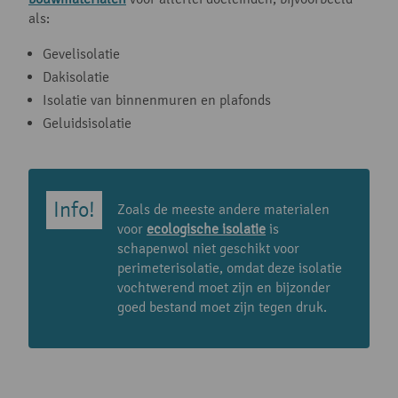
als:
Gevelisolatie
Dakisolatie
Isolatie van binnenmuren en plafonds
Geluidsisolatie
Zoals de meeste andere materialen
voor
ecologische isolatie
is
schapenwol niet geschikt voor
perimeterisolatie, omdat deze isolatie
vochtwerend moet zijn en bijzonder
goed bestand moet zijn tegen druk.