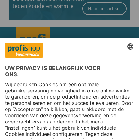
tegen koude en warmte
Naar het artikel
Copyright © 2026 Jungheinrich PROFISHOP
Nieuwsbrief
Aanmelden →