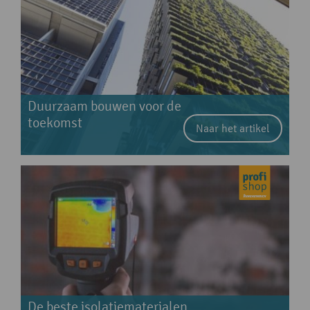
Duurzaam bouwen voor de
toekomst
Naar het artikel
De beste isolatiematerialen