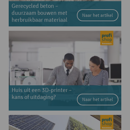
Gerecycled beton –
duurzaam bouwen met
Naar het artikel
herbruikbaar materiaal
Huis uit een 3D-printer –
kans of uitdaging?
Naar het artikel