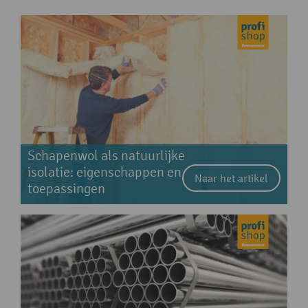
Schapenwol als natuurlijke
isolatie: eigenschappen en
Naar het artikel
toepassingen