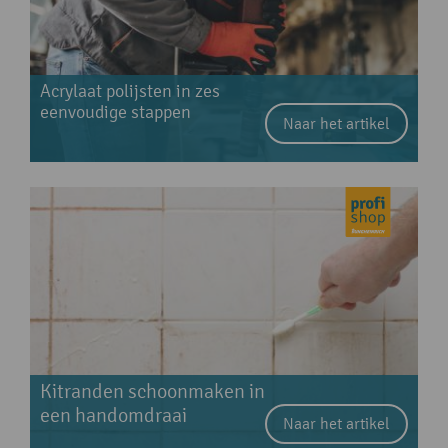
Acrylaat polijsten in zes
eenvoudige stappen
Naar het artikel
Kitranden schoonmaken in
een handomdraai
Naar het artikel