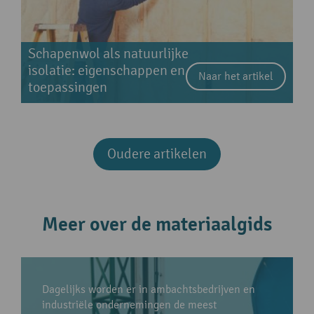
Schapenwol als natuurlijke
isolatie: eigenschappen en
Naar het artikel
toepassingen
Oudere artikelen
Meer over de materiaalgids
Dagelijks worden er in ambachtsbedrijven en
industriële ondernemingen de meest