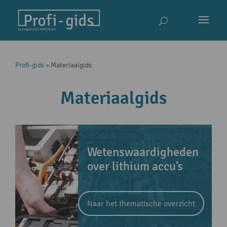
Profi-gids
»
Materiaalgids
Materiaalgids
Wetenswaardigheden
over lithium accu’s
Naar het thematische overzicht