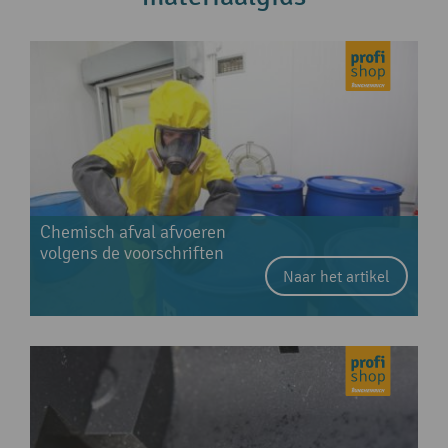
Chemisch afval afvoeren
volgens de voorschriften
Naar het artikel