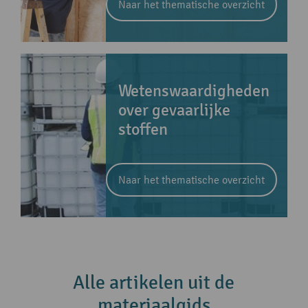
Naar het thematische overzicht
Wetenswaardigheden
over gevaarlijke
stoffen
Naar het thematische overzicht
Alle artikelen uit de
materiaalgids