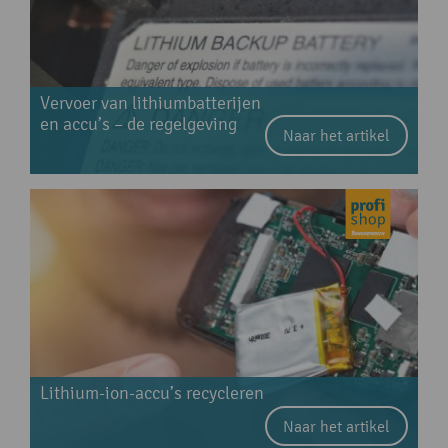
Vervoer van lithiumbatterijen
en accu’s – de regelgeving
Naar het artikel
Lithium-ion-accu’s recycleren
Naar het artikel