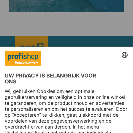
Copyright © 2026 Jungheinrich PROFISHOP
Nieuwsbrief