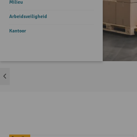
Milieu
Arbeidsveiligheid
Kantoor
Merkenlijst overslaan