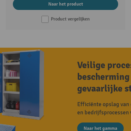
Naar het product
Product vergelijken
Veilige proc
bescherming 
gevaarlijke s
Efficiënte opslag van 
en bedrijfsprocessen 
Naar het gamma