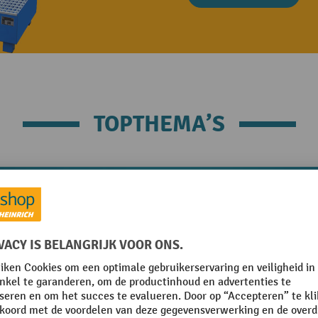
TOPTHEMA’S