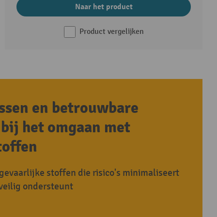
Naar het product
Product vergelijken
essen en betrouwbare
bij het omgaan met
toffen
gevaarlijke stoffen die risico's minimaliseert
veilig ondersteunt