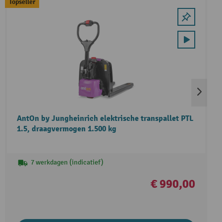
Topseller
AntOn by Jungheinrich elektrische transpallet PTL
1.5, draagvermogen 1.500 kg
7 werkdagen (indicatief)
€ 990,00