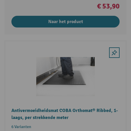
€ 53,90
Naar het product
Antivermoeidheidsmat COBA Orthomat® Ribbed, 1-
laags, per strekkende meter
6 Varianten