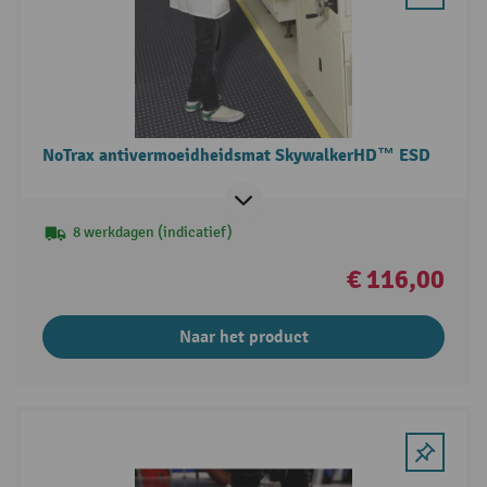
NoTrax antivermoeidheidsmat SkywalkerHD™ ESD
8 werkdagen (indicatief)
€ 116,00
Naar het product