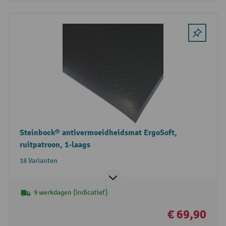
Steinbock® antivermoeidheidsmat ErgoSoft,
ruitpatroon, 1-laags
18 Varianten
9 werkdagen (indicatief)
€ 69,90