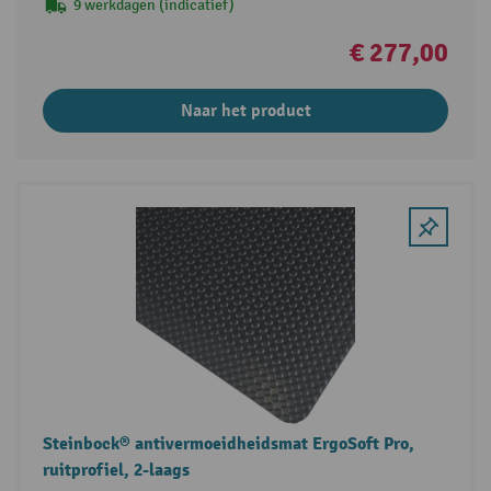
9 werkdagen (indicatief)
€ 277,00
Naar het product
Steinbock® antivermoeidheidsmat ErgoSoft Pro,
ruitprofiel, 2-laags