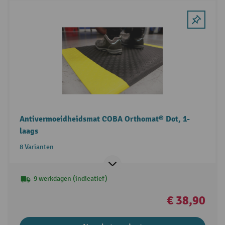
Antivermoeidheidsmat COBA Orthomat® Dot, 1-
laags
8 Varianten
9 werkdagen (indicatief)
€ 38,90