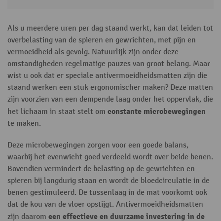
Als u meerdere uren per dag staand werkt, kan dat leiden tot
overbelasting van de spieren en gewrichten, met pijn en
vermoeidheid als gevolg. Natuurlijk zijn onder deze
omstandigheden regelmatige pauzes van groot belang. Maar
wist u ook dat er speciale antivermoeidheidsmatten zijn die
staand werken een stuk ergonomischer maken? Deze matten
zijn voorzien van een dempende laag onder het oppervlak, die
constante microbewegingen
het lichaam in staat stelt om
te maken.
Deze microbewegingen zorgen voor een goede balans,
waarbij het evenwicht goed verdeeld wordt over beide benen.
Bovendien vermindert de belasting op de gewrichten en
spieren bij langdurig staan en wordt de bloedcirculatie in de
benen gestimuleerd. De tussenlaag in de mat voorkomt ook
dat de kou van de vloer opstijgt. Antivermoeidheidsmatten
een effectieve en duurzame investering in de
zijn daarom