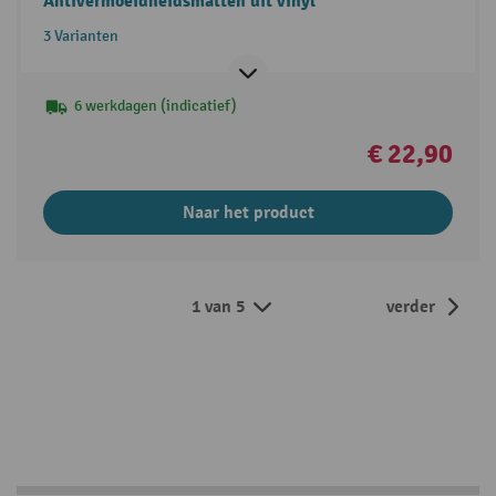
Antivermoeidheidsmatten uit vinyl
3 Varianten
6 werkdagen (indicatief)
€ 22,90
Naar het product
1 van 5
verder