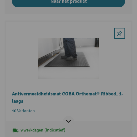
Naar het product
Antivermoeidheidsmat COBA Orthomat® Ribbed, 1-
laags
10 Varianten
9 werkdagen (indicatief)