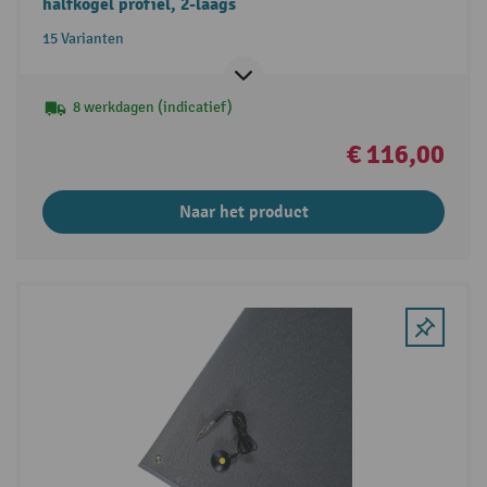
halfkogel profiel, 2-laags
15 Varianten
8 werkdagen (indicatief)
€ 116,00
Naar het product