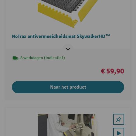
NoTrax antivermoeidheidsmat SkywalkerHD™
8 werkdagen (indicatief)
€ 59,90
Naar het product