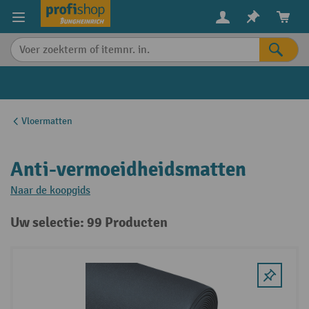
in content
Vloermatten
Anti-vermoeidheidsmatten
Naar de koopgids
Uw selectie: 99 Producten