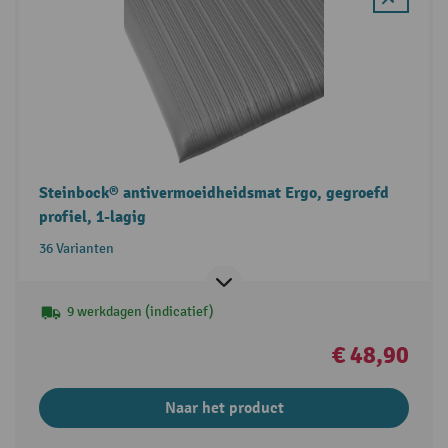
Steinbock® antivermoeidheidsmat Ergo, gegroefd
profiel, 1-lagig
36 Varianten
9 werkdagen (indicatief)
€ 48,90
Naar het product