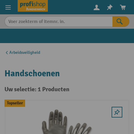
in content
Arbeidsveiligheid
Handschoenen
Uw selectie: 1 Producten
Topseller