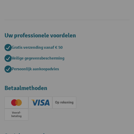
Uw professionele voordelen
Gratis verzending vanaf € 50
Veilige gegevensbescherming
Persoonlijk aankoopadvies
Betaalmethoden
Creditcard (Master)
Creditcard (Visa)
Op rekening
Vooruitbetaling