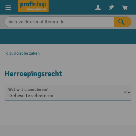
in content
Juridische zaken
Herroepingsrecht
Wat wilt u annuleren?