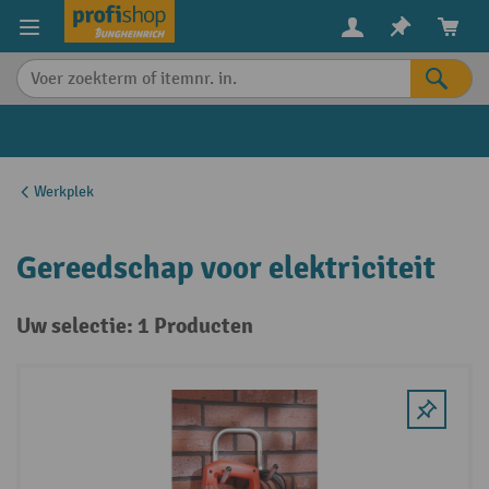
in content
Werkplek
Gereedschap voor elektriciteit
Uw selectie: 1 Producten