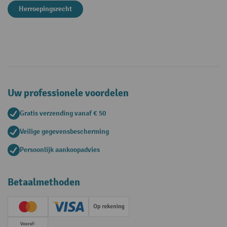
Herroepingsrecht
Uw professionele voordelen
Gratis verzending vanaf € 50
Veilige gegevensbescherming
Persoonlijk aankoopadvies
Betaalmethoden
Creditcard (Master)
Creditcard (Visa)
Op rekening