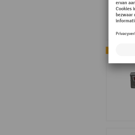
Topseller