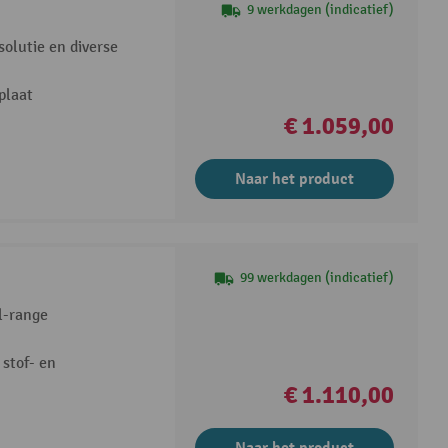
9 werkdagen (indicatief)
olutie en diverse
plaat
€ 1.059,00
Naar het product
99 werkdagen (indicatief)
l-range
stof- en
€ 1.110,00