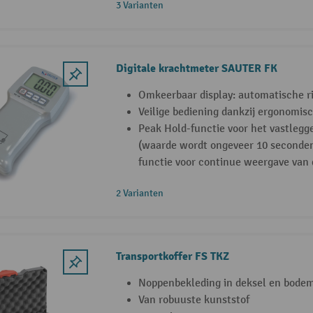
3 Varianten
Digitale krachtmeter SAUTER FK
Omkeerbaar display: automatische r
Veilige bediening dankzij ergonomis
Peak Hold-functie voor het vastlegg
(waarde wordt ongeveer 10 seconden 
functie voor continue weergave van
2 Varianten
Transportkoffer FS TKZ
Noppenbekleding in deksel en bode
Van robuuste kunststof