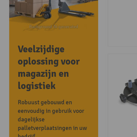
Veelzijdige
oplossing voor
magazijn en
logistiek
Robuust gebouwd en
eenvoudig in gebruik voor
dagelijkse
palletverplaatsingen in uw
bedrijf