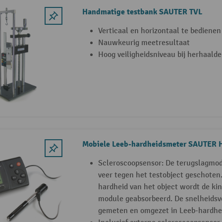
Handmatige testbank SAUTER TVL
Verticaal en horizontaal te bedienen
Nauwkeurig meetresultaat
Hoog veiligheidsniveau bij herhaald
Mobiele Leeb-hardheidsmeter SAUTER
Scleroscoopsensor: De terugslagmod
veer tegen het testobject geschoten.
hardheid van het object wordt de kin
module geabsorbeerd. De snelheidsv
gemeten en omgezet in Leeb-hardh