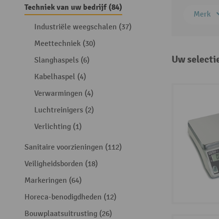
Techniek van uw bedrijf (84)
Merk
Industriële weegschalen (37)
Meettechniek (30)
Uw selecti
Slanghaspels (6)
Kabelhaspel (4)
Verwarmingen (4)
Luchtreinigers (2)
Verlichting (1)
Sanitaire voorzieningen (112)
Veiligheidsborden (18)
Markeringen (64)
Horeca-benodigdheden (12)
Bouwplaatsuitrusting (26)