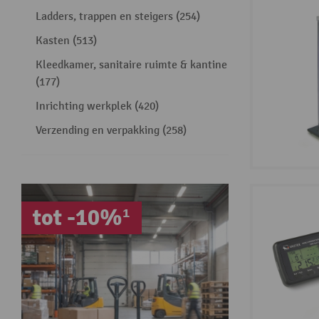
Ladders, trappen en steigers (254)
Kasten (513)
Kleedkamer, sanitaire ruimte & kantine
(177)
Inrichting werkplek (420)
Verzending en verpakking (258)
tot -10%¹