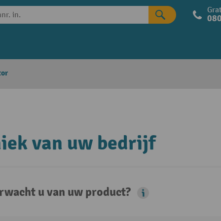
Grat
080
tor
iek van uw bedrijf
rwacht u van uw product?