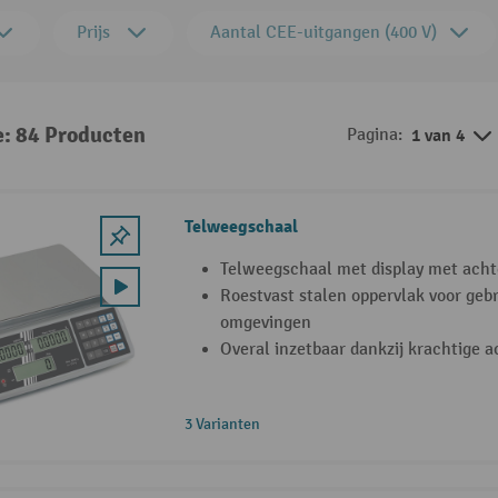
Prijs
Aantal CEE-uitgangen (400 V)
e: 84 Producten
Pagina:
1 van 4
Telweegschaal
Telweegschaal met display met acht
Roestvast stalen oppervlak voor gebr
omgevingen
Overal inzetbaar dankzij krachtige a
3 Varianten