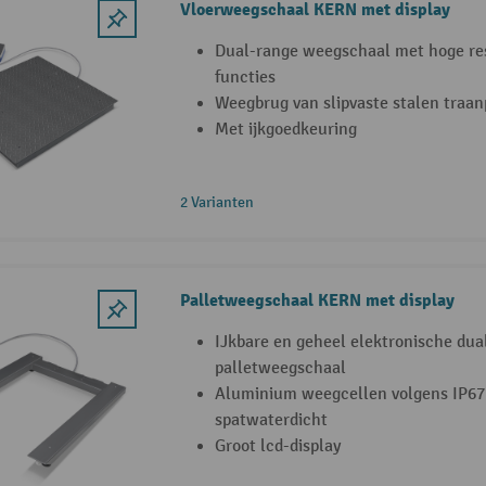
Vloerweegschaal KERN met display
Dual-range weegschaal met hoge res
functies
Weegbrug van slipvaste stalen traan
Met ijkgoedkeuring
2 Varianten
Palletweegschaal KERN met display
IJkbare en geheel elektronische dua
palletweegschaal
Aluminium weegcellen volgens IP67 
spatwaterdicht
Groot lcd-display