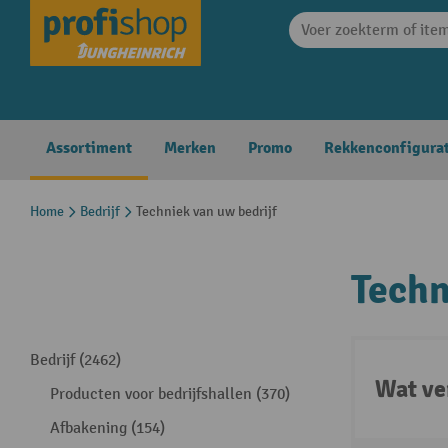
search
Skip to main navigation
Assortiment
Merken
Promo
Rekkenconfigura
Home
Bedrijf
Techniek van uw bedrijf
Techn
Bedrijf (2462)
Wat ve
Producten voor bedrijfshallen (370)
Afbakening (154)