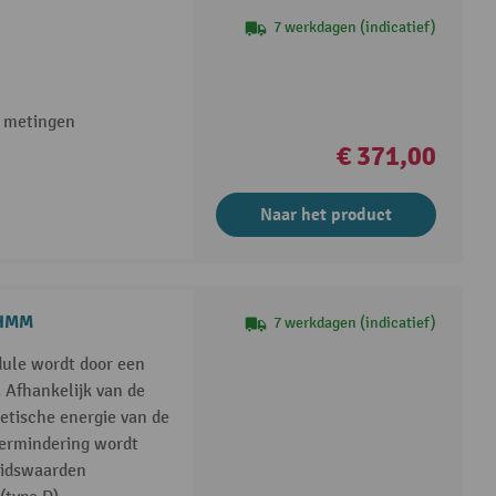
7 werkdagen (indicatief)
e metingen
€ 371,00
Naar het product
 HMM
7 werkdagen (indicatief)
ule wordt door een
 Afhankelijk van de
etische energie van de
ermindering wordt
eidswaarden