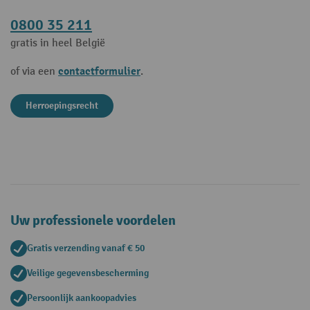
0800 35 211
gratis in heel België
contactformulier
of via een
.
Herroepingsrecht
Uw professionele voordelen
Gratis verzending vanaf € 50
Veilige gegevensbescherming
Persoonlijk aankoopadvies