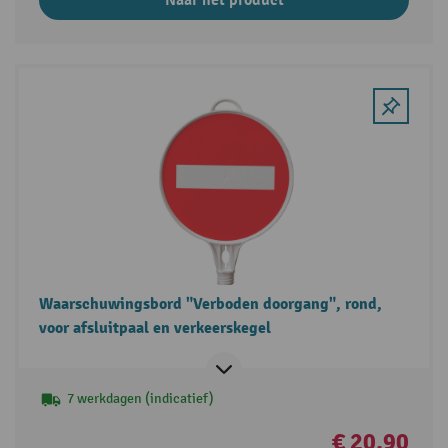
Naar het product
Waarschuwingsbord "Verboden doorgang", rond,
voor afsluitpaal en verkeerskegel
7 werkdagen (indicatief)
€ 20,90