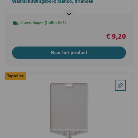
Waarschuwingsbord blanco, driehoek
7 werkdagen (indicatief)
€ 9,20
Naar het product
Topseller