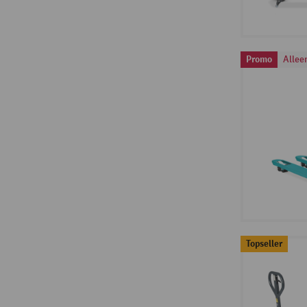
Promo
Allee
Topseller