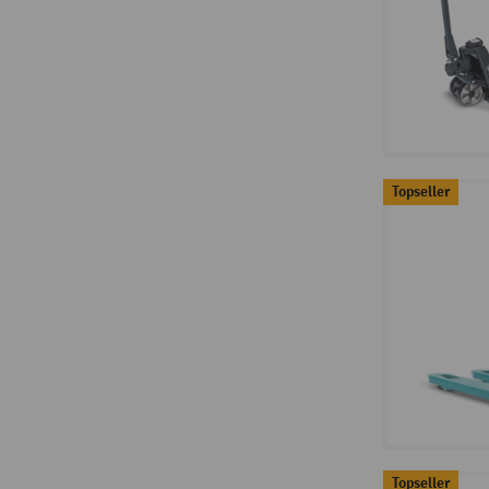
Topseller
Topseller