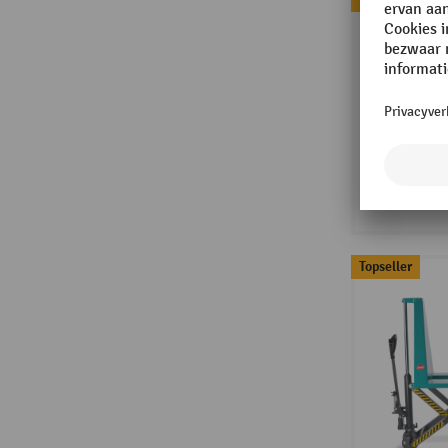
Topseller