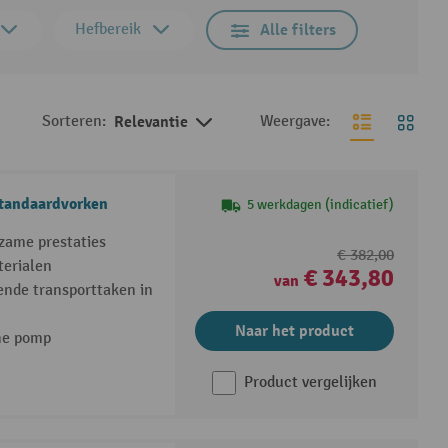
Hefbereik
Alle filters
Sorteren:
Relevantie
Weergave:
standaardvorken
5 werkdagen (indicatief)
rzame prestaties
€ 382,00
terialen
€ 343,80
van
sende transporttaken in
Naar het product
he pomp
Product vergelijken