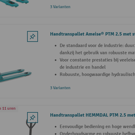
3 Varianten
Handtranspallet Ameise® PTM 2.5 met 
De standaard voor de industrie: duu
dankzij het gebruik van robuuste ma
Voor constante prestaties bij veelei
de industrie en handel
Robuuste, hoogwaardige hydraulisc
3 Varianten
n 11 uren
Handtranspallet HEMMDAL PTM 2.5 met
Eenvoudige bediening en hoge wend
Onderhoudsarme en robuuste hefhyd