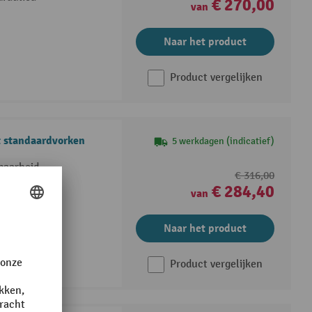
€ 270,00
van
Naar het product
Product vergelijken
 standaardvorken
5 werkdagen (indicatief)
baarheid
€ 316,00
€ 284,40
van
Naar het product
Product vergelijken