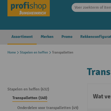
search
Skip to main navigation
Assortiment
Merken
Promo
Rekkenconfigura
Home
Stapelen en heffen
Transpalletten
Trans
Stapelen en heffen (632)
Wat ve
Transpalletten (140)
Onderdelen voor transpalletten (49)