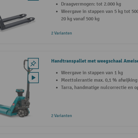
Draagvermogen: tot 2.000 kg
Weergave in stappen van 5 kg tot 50
20 kg vanaf 500 kg
2 Varianten
Handtranspallet met weegschaal Ameis
Weergave in stappen van 1 kg
Meettolerantie max. 0,1 % afwijking
Tarra, handmatige nulcorrectie en 
2 Varianten