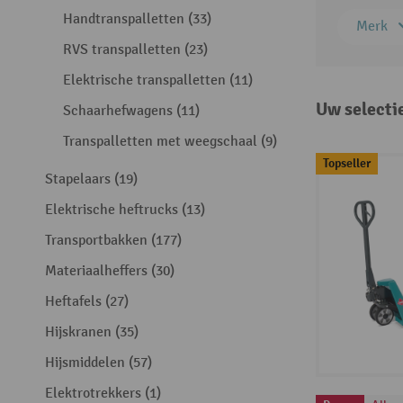
Handtranspalletten (33)
Merk
RVS transpalletten (23)
Elektrische transpalletten (11)
Uw selecti
Schaarhefwagens (11)
Transpalletten met weegschaal (9)
Topseller
Stapelaars (19)
Elektrische heftrucks (13)
Transportbakken (177)
Materiaalheffers (30)
Heftafels (27)
Hijskranen (35)
Hijsmiddelen (57)
Elektrotrekkers (1)