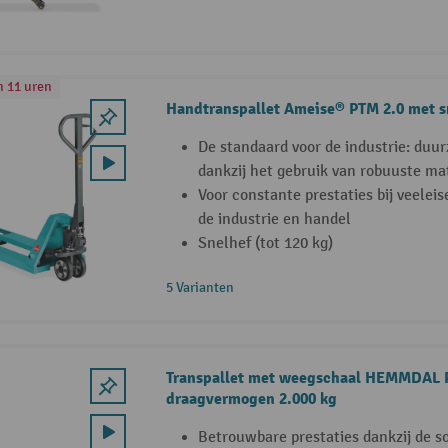
n 11 uren
Handtranspallet Ameise® PTM 2.0 met s
De standaard voor de industrie: duu
dankzij het gebruik van robuuste ma
Voor constante prestaties bij veelei
de industrie en handel
Snelhef (tot 120 kg)
5 Varianten
Transpallet met weegschaal HEMMDAL P
draagvermogen 2.000 kg
Betrouwbare prestaties dankzij de s