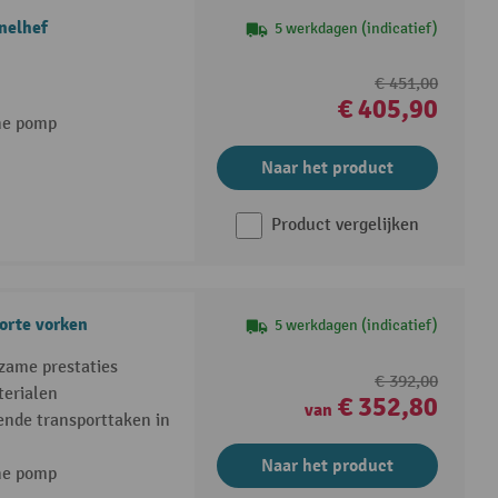
nelhef
5 werkdagen (indicatief)
€ 451,00
€ 405,90
he pomp
Naar het product
Product vergelijken
orte vorken
5 werkdagen (indicatief)
rzame prestaties
€ 392,00
terialen
€ 352,80
van
sende transporttaken in
Naar het product
he pomp