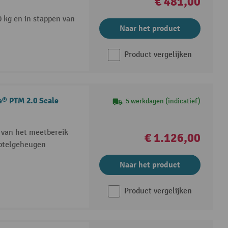
€ 481,00
0 kg en in stappen van
Naar het product
Product vergelijken
e® PTM 2.0 Scale
5 werkdagen (indicatief)
 van het meetbereik
€ 1.126,00
optelgeheugen
Naar het product
Product vergelijken