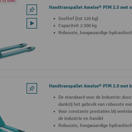
n 11 uren
Handtranspallet Ameise® PTM 2.5 met s
Snelhef (tot 120 kg)
Capaciteit 2.500 kg
Robuuste, hoogwaardige hydraulisc
Handtranspallet Ameise® PTM 2.0 met k
De standaard voor de industrie: duu
dankzij het gebruik van robuuste ma
Voor constante prestaties bij veelei
de industrie en handel
Robuuste, hoogwaardige hydraulisc