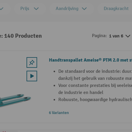
Prijs
Aandrijving
Draagkracht
e: 140 Producten
Pagina:
1 van 6
Handtranspallet Ameise® PTM 2.0 met 
De standaard voor de industrie: duu
dankzij het gebruik van robuuste ma
Voor constante prestaties bij veelei
de industrie en handel
Robuuste, hoogwaardige hydraulisc
6 Varianten