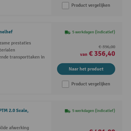
Product vergelijken
nelhef
5 werkdagen (indicatief)
rzame prestaties
€ 396,00
terialen
€ 356,40
van
sende transporttaken in
Naar het product
Product vergelijken
TM 2.0 Scale,
5 werkdagen (indicatief)
olide afwerking