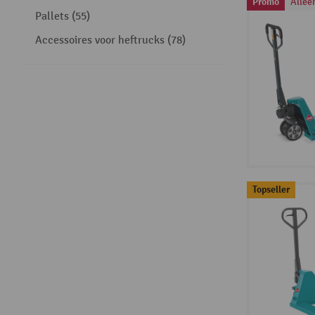
Promo
Allee
Pallets (55)
Accessoires voor heftrucks (78)
Topseller