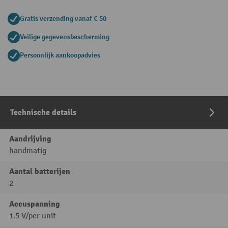
Gratis verzending vanaf € 50
Veilige gegevensbescherming
Persoonlijk aankoopadvies
Technische details
Aandrijving
handmatig
Aantal batterijen
2
Accuspanning
1.5 V/per unit