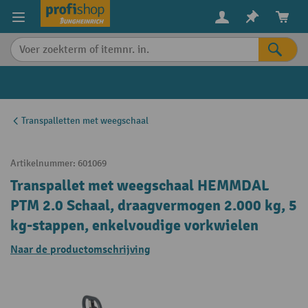
in content
Transpalletten met weegschaal
Artikelnummer:
601069
Transpallet met weegschaal HEMMDAL
PTM 2.0 Schaal, draagvermogen 2.000 kg, 5
kg-stappen, enkelvoudige vorkwielen
Naar de productomschrijving