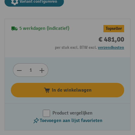
Variant configureren
5 werkdagen (indicatief)
Topseller
€ 481,00
per stuk excl. BTW excl.
verzendkosten
In de winkelwagen
Product vergelijken
Toevoegen aan lijst favorieten