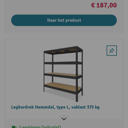
€ 187,00
Naar het product
Legbordrek Hemmdal, type L, vaklast 375 kg
5 werkdagen (indicatief)