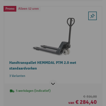
Promo
Alleen 12 uren
Handtranspallet HEMMDAL PTM 2.0 met
standaardvorken
3 Varianten
5 werkdagen (indicatief)
€ 316,00
€ 284,40
van