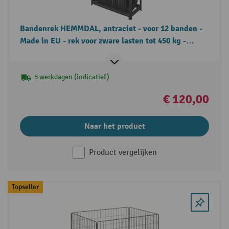
Bandenrek HEMMDAL, antraciet - voor 12 banden -
Made in EU - rek voor zware lasten tot 450 kg -
velgenrek voor garage & werkplaats
5 werkdagen (indicatief)
€ 120,00
Naar het product
Product vergelijken
Topseller