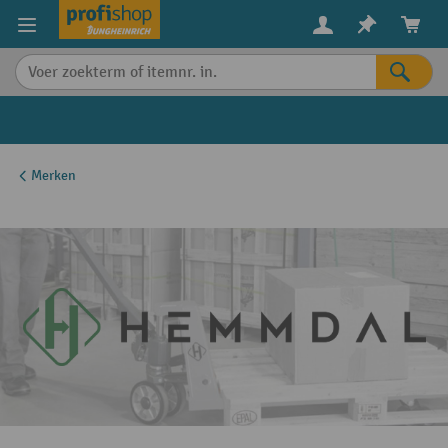
in content
Merken