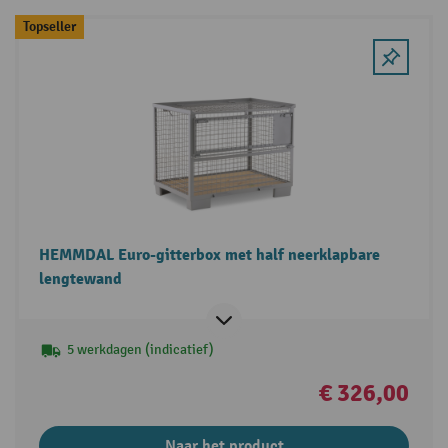
Topseller
HEMMDAL Euro-gitterbox met half neerklapbare
lengtewand
5 werkdagen (indicatief)
€ 326,00
Naar het product