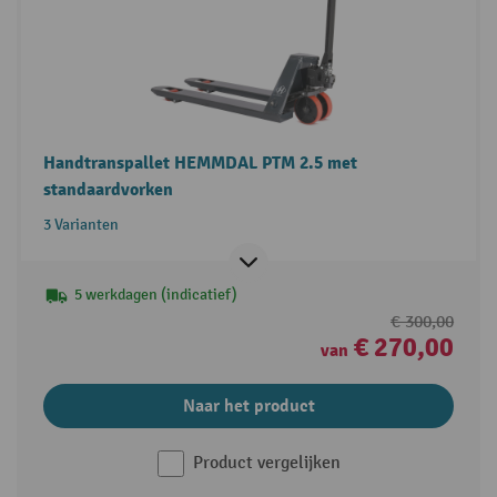
Handtranspallet HEMMDAL PTM 2.5 met
standaardvorken
3 Varianten
5 werkdagen (indicatief)
€ 300,00
€ 270,00
van
Naar het product
Product vergelijken