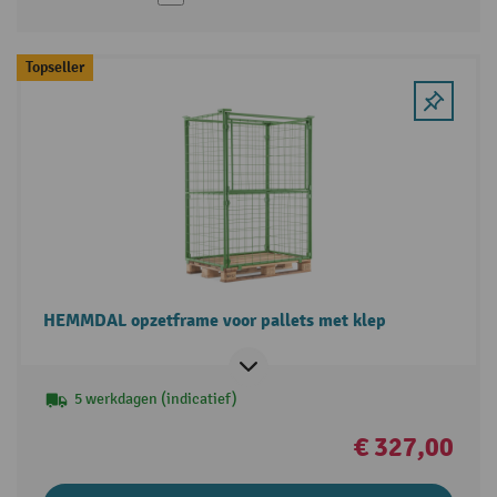
Topseller
HEMMDAL opzetframe voor pallets met klep
5 werkdagen (indicatief)
€ 327,00