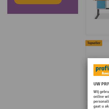
Topseller