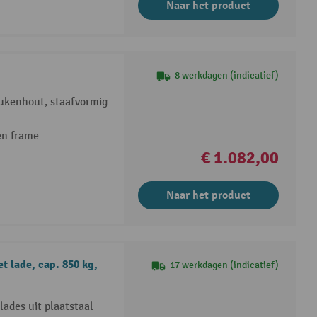
Naar het product
8 werkdagen (indicatief)
eukenhout, staafvormig
len frame
€ 1.082,00
Naar het product
lade, cap. 850 kg,
17 werkdagen (indicatief)
ades uit plaatstaal