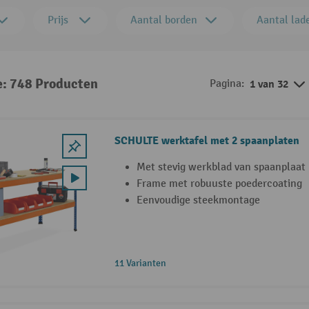
Prijs
Aantal borden
Aantal lad
e: 748 Producten
Pagina:
1 van 32
SCHULTE werktafel met 2 spaanplaten
Met stevig werkblad van spaanplaat
Frame met robuuste poedercoating
Eenvoudige steekmontage
11 Varianten