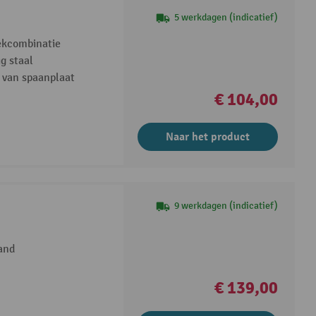
5 werkdagen (indicatief)
ekcombinatie
g staal
n van spaanplaat
€ 104,00
Naar het product
9 werkdagen (indicatief)
and
€ 139,00