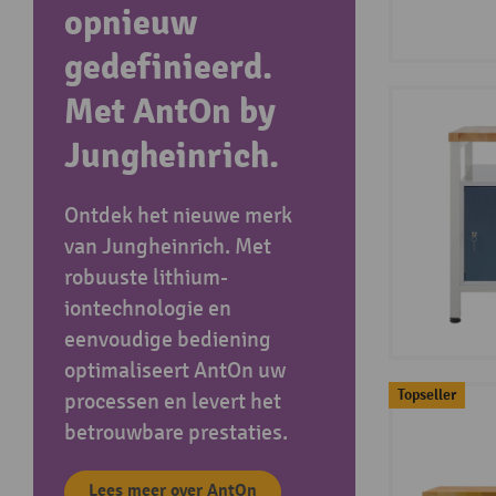
opnieuw
gedefinieerd.
Met AntOn by
Jungheinrich.
Ontdek het nieuwe merk
van Jungheinrich. Met
robuuste lithium-
iontechnologie en
eenvoudige bediening
optimaliseert AntOn uw
Topseller
processen en levert het
betrouwbare prestaties.
Lees meer over AntOn