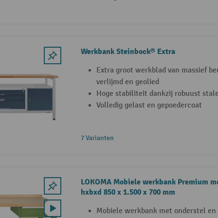
Werkbank Steinbock® Extra
Extra groot werkblad van massief b
verlijmd en geolied
Hoge stabiliteit dankzij robuust sta
Volledig gelast en gepoedercoat
7 Varianten
LOKOMA Mobiele werkbank Premium met 
hxbxd 850 x 1.500 x 700 mm
Mobiele werkbank met onderstel en l