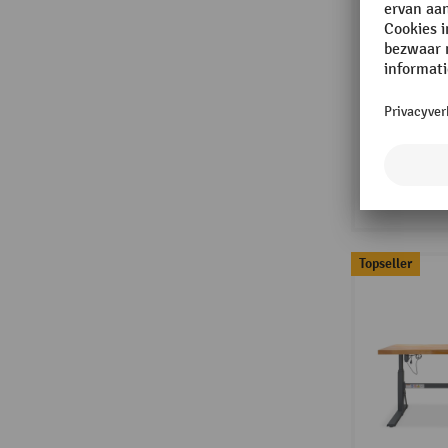
Topseller