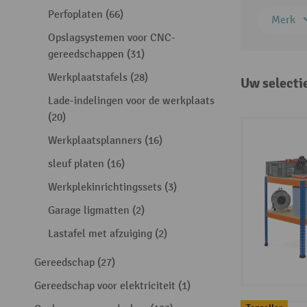
Perfoplaten (66)
Merk
Opslagsystemen voor CNC-
gereedschappen (31)
Werkplaatstafels (28)
Uw selecti
Lade-indelingen voor de werkplaats
(20)
Werkplaatsplanners (16)
sleuf platen (16)
Werkplekinrichtingssets (3)
Garage ligmatten (2)
Lastafel met afzuiging (2)
Gereedschap (27)
Gereedschap voor elektriciteit (1)