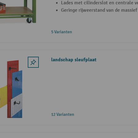
Lades met cilinderslot en centrale v
Geringe rijweerstand van de massief
5 Varianten
landschap sleufplaat
12 Varianten