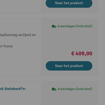
Naar het product
8 werkdagen (indicatief)
taafvormig verlijmd en
len frame
€ 409,00
Naar het product
ank Steinbock®e-
8 werkdagen (indicatief)