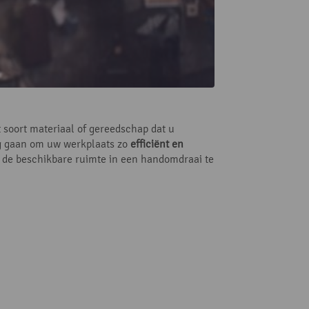
t soort materiaal of gereedschap dat u
ag gaan om uw werkplaats zo
efficiënt en
m de beschikbare ruimte in een handomdraai te