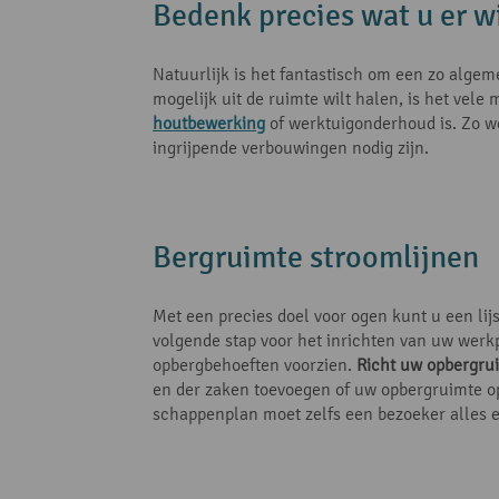
Bedenk precies wat u er w
Natuurlijk is het fantastisch om een zo alge
mogelijk uit de ruimte wilt halen, is het vel
houtbewerking
of werktuigonderhoud is. Zo w
ingrijpende verbouwingen nodig zijn.
Bergruimte stroomlijnen
Met een precies doel voor ogen kunt u een li
volgende stap voor het inrichten van uw werkp
opbergbehoeften voorzien.
Richt uw opbergrui
en der zaken toevoegen of uw opbergruimte op 
schappenplan moet zelfs een bezoeker alles 