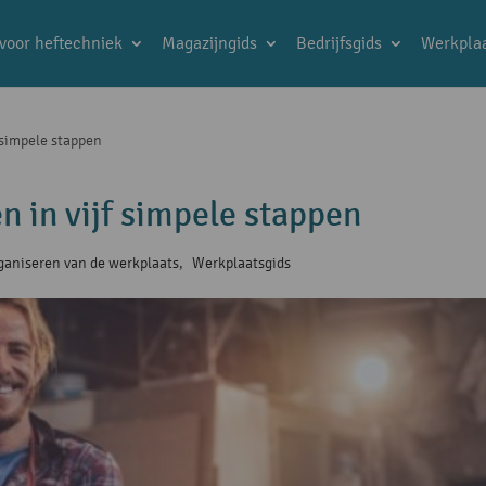
 voor heftechniek
Magazijngids
Bedrijfsgids
Werkplaa
 simpele stappen
n in vijf simpele stappen
ganiseren van de werkplaats
,
Werkplaatsgids