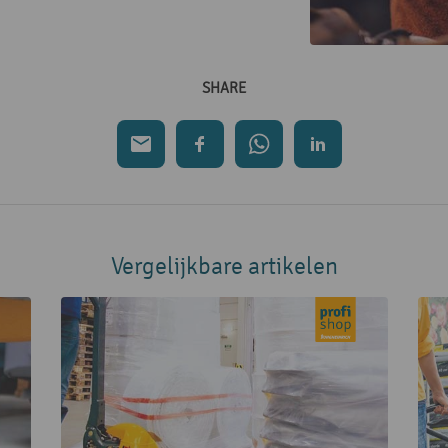
SHARE
Vergelijkbare artikelen