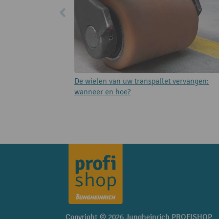
De wielen van uw transpallet vervangen:
wanneer en hoe?
Copyright © 2026 Jungheinrich PROFISHOP