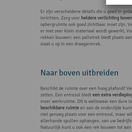
Er zijn verscheidene details die u goed in g
inrichten. Zorg voor
heldere verlichting bove
opbergruimte ook goed zichtbaar moet zijn. V
er met zeer klein materiaal wordt gewerkt. Vo
rekken bouwen: een palletrek biedt plaats aan
slaat u op in een draagarmrek.
Naar boven uitbreiden
Beschikt de ruimte over een hoog plafond? Ve
zetten. Een entresol biedt
een extra verdiepin
meer werkruimte. Dit is weliswaar een dure i
beschikbare ruimte
en aan de onderzijde kunt
niet genoeg plaats voor een entresol, maar wi
allerhande spullen ophangen, van uw bedrijfsf
Natuurlijk kunt u ook een rek bouwen tot aan 