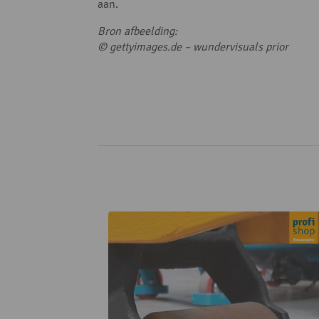
aan.
Bron afbeelding:
© gettyimages.de – wundervisuals prior