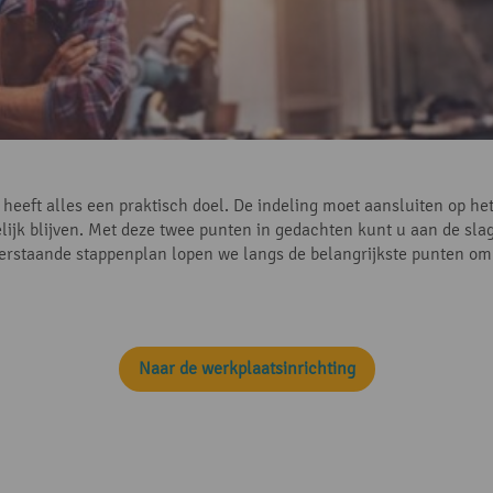
 heeft alles een praktisch doel. De indeling moet aansluiten op he
lijk blijven. Met deze twee punten in gedachten kunt u aan de sl
nderstaande stappenplan lopen we langs de belangrijkste punten o
Naar de werkplaatsinrichting