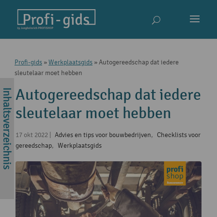
Profi-gids
»
Werkplaatsgids
»
Autogereedschap dat iedere
sleutelaar moet hebben
Autogereedschap dat iedere
sleutelaar moet hebben
17 okt 2022
|
Advies en tips voor bouwbedrijven
,
Checklists voor
gereedschap
,
Werkplaatsgids