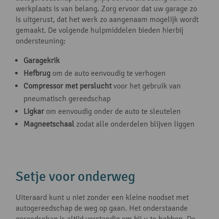
werkplaats is van belang. Zorg ervoor dat uw garage zo
is uitgerust, dat het werk zo aangenaam mogelijk wordt
gemaakt. De volgende hulpmiddelen bieden hierbij
ondersteuning:
Garagekrik
Hefbrug
om de auto eenvoudig te verhogen
Compressor met perslucht
voor het gebruik van
pneumatisch gereedschap
Ligkar
om eenvoudig onder de auto te sleutelen
Magneetschaal
zodat alle onderdelen blijven liggen
Setje voor onderweg
Uiteraard kunt u niet zonder een kleine noodset met
autogereedschap de weg op gaan. Het onderstaande
gereedschap is altijd verstandig om bij u te hebben. De