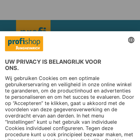
Copyright © 2026 Jungheinrich PROFISHOP
Nieuwsbrief
Aanmelden →