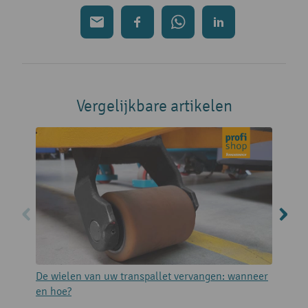
Vergelijkbare artikelen
De wielen van uw transpallet vervangen: wanneer
E
en hoe?