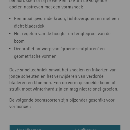
benadrukken of bij te werken. U kunt de volgende
doelen nastreven met een vormsnoei:
Een mooi gevormde kroon, lichtovergoten en met een
dicht bladerdek
Het regelen van de hoogte- en lengtegroei van de
boom
Decoratief ontwerp van ‘groene sculpturen’ en
geometrische vormen
Deze snoeitechniek omvat het snoeien en inkorten van
jonge scheuten en het verwijderen van verdorde
bladeren en bloemen. Een op vorm gesnoeide boom of
struik moet winterhard zijn en mag niet te snel groeien.
De volgende boomsoorten zijn bijzonder geschikt voor
vormsnoei: