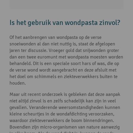
Is het gebruik van wondpasta zinvol?
Of het aanbrengen van wondpasta op de verse
snoeiwonden al dan niet nuttig is, staat de afgelopen
jaren ter discussie. Vroeger gold dat snijwonden groter
dan een twee euromunt met wondpasta moesten worden
behandeld. Dit is een speciale soort hars of was, die op
de verse wond wordt aangebracht en deze afsluit met
het doel om schimmels en ziekteverwekkers buiten te
houden.
Maar uit recent onderzoek is gebleken dat deze aanpak
niet altijd zinvol is en zelfs schadelijk kan zijn in veel
gevallen. Veranderende weersomstandigheden kunnen
kleine scheurtjes in de wondafdichting veroorzaken,
waardoor ziekteverwekkers de boom binnendringen.
Bovendien zijn micro-organismen van nature aanwezig