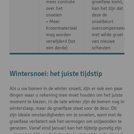
meer controle
groeifase komt,
over het
kan het zijn dat
snoeien
deze de
• Meer
snoeibeurt
kroonmateriaal
overcompenseert
mag worden
met wilde groei
verwijderd (tot
van nieuwe
een derde)
scheuten
Wintersnoei: het juiste tijdstip
Als u uw bomen in de winter snoeit, zijn er ook een paar
dingen waar u rekening mee moet houden om het juiste
moment te kiezen. In de late winter zijn de bomen nog in
winterslaap, maar de groeifase staat voor de deur. Dit
zijn ideale omstandigheden om te snoeien, want met de
groeifase verbetert ook het vermogen om snijwonden te
genezen. Vanaf eind januari kan het tijdstip gunstig zijn