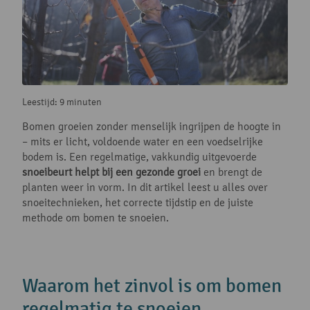
Leestijd: 9 minuten
Bomen groeien zonder menselijk ingrijpen de hoogte in
– mits er licht, voldoende water en een voedselrijke
bodem is. Een regelmatige, vakkundig uitgevoerde
snoeibeurt helpt bij een gezonde groei
en brengt de
planten weer in vorm. In dit artikel leest u alles over
snoeitechnieken, het correcte tijdstip en de juiste
methode om bomen te snoeien.
Waarom het zinvol is om bomen
regelmatig te snoeien