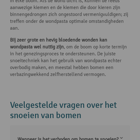
in elke boom. Als de wond dicht is, kunnen de reeds
aanwezige kiemen en de kiemen die door kieren zijn
binnengedrongen zich ongestoord vermenigvuldigen; zij
treffen onder de wondpasta optimale omstandigheden
aan.
Bij zeer grote en hevig bloedende wonden kan
wondpasta wel nuttig zijn
, om de boom op korte termijn
in het genezingsproces te ondersteunen. De juiste
snoeitechniek kan het gebruik van wondpasta echter
overbodig maken, en meestal hebben bomen een
verbazingwekkend zelfherstellend vermogen.
Veelgestelde vragen over het
snoeien van bomen
Wanneer is het verboden om bomen te snoeien?