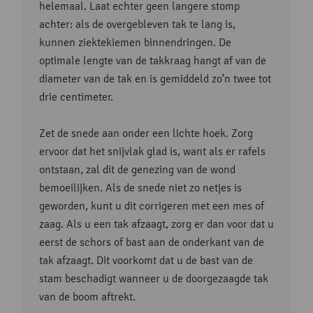
helemaal. Laat echter geen langere stomp
achter: als de overgebleven tak te lang is,
kunnen ziektekiemen binnendringen. De
optimale lengte van de takkraag hangt af van de
diameter van de tak en is gemiddeld zo’n twee tot
drie centimeter.
Zet de snede aan onder een lichte hoek. Zorg
ervoor dat het snijvlak glad is, want als er rafels
ontstaan, zal dit de genezing van de wond
bemoeilijken. Als de snede niet zo netjes is
geworden, kunt u dit corrigeren met een mes of
zaag. Als u een tak afzaagt, zorg er dan voor dat u
eerst de schors of bast aan de onderkant van de
tak afzaagt. Dit voorkomt dat u de bast van de
stam beschadigt wanneer u de doorgezaagde tak
van de boom aftrekt.