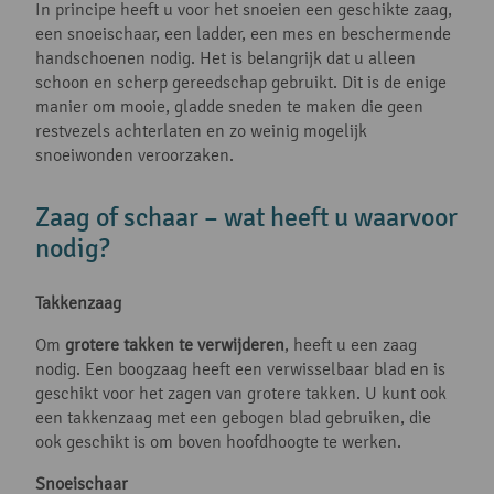
In principe heeft u voor het snoeien een geschikte zaag,
een snoeischaar, een ladder, een mes en beschermende
handschoenen nodig. Het is belangrijk dat u alleen
schoon en scherp gereedschap gebruikt. Dit is de enige
manier om mooie, gladde sneden te maken die geen
restvezels achterlaten en zo weinig mogelijk
snoeiwonden veroorzaken.
Zaag of schaar – wat heeft u waarvoor
nodig?
Takkenzaag
Om
grotere takken te verwijderen
, heeft u een zaag
nodig. Een boogzaag heeft een verwisselbaar blad en is
geschikt voor het zagen van grotere takken. U kunt ook
een takkenzaag met een gebogen blad gebruiken, die
ook geschikt is om boven hoofdhoogte te werken.
Snoeischaar