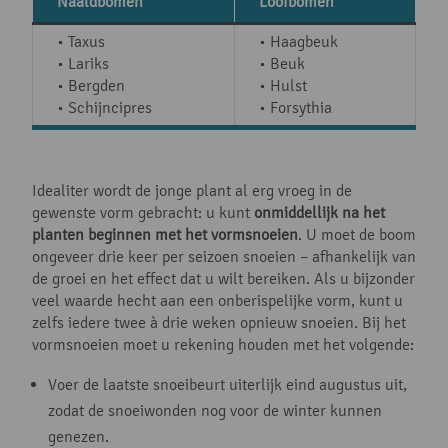
Naaldbomen
Loofbomen
• Taxus
• Haagbeuk
• Lariks
• Beuk
• Bergden
• Hulst
• Schijncipres
• Forsythia
Idealiter wordt de jonge plant al erg vroeg in de
gewenste vorm gebracht: u kunt
onmiddellijk na het
planten beginnen met het vormsnoeien
. U moet de boom
ongeveer drie keer per seizoen snoeien – afhankelijk van
de groei en het effect dat u wilt bereiken. Als u bijzonder
veel waarde hecht aan een onberispelijke vorm, kunt u
zelfs iedere twee à drie weken opnieuw snoeien. Bij het
vormsnoeien moet u rekening houden met het volgende:
Voer de laatste snoeibeurt uiterlijk eind augustus uit,
zodat de snoeiwonden nog voor de winter kunnen
genezen.