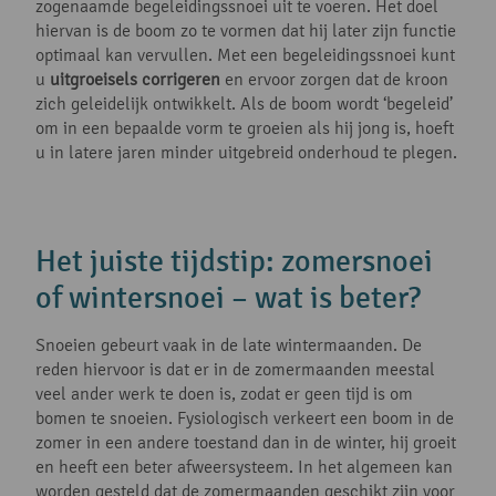
zogenaamde begeleidingssnoei uit te voeren. Het doel
hiervan is de boom zo te vormen dat hij later zijn functie
optimaal kan vervullen. Met een begeleidingssnoei kunt
u
uitgroeisels corrigeren
en ervoor zorgen dat de kroon
zich geleidelijk ontwikkelt. Als de boom wordt ‘begeleid’
om in een bepaalde vorm te groeien als hij jong is, hoeft
u in latere jaren minder uitgebreid onderhoud te plegen.
Het juiste tijdstip: zomersnoei
of wintersnoei – wat is beter?
Snoeien gebeurt vaak in de late wintermaanden. De
reden hiervoor is dat er in de zomermaanden meestal
veel ander werk te doen is, zodat er geen tijd is om
bomen te snoeien. Fysiologisch verkeert een boom in de
zomer in een andere toestand dan in de winter, hij groeit
en heeft een beter afweersysteem. In het algemeen kan
worden gesteld dat de zomermaanden geschikt zijn voor