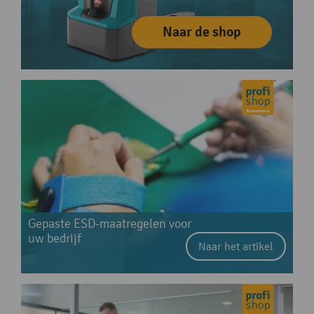
Naar de shop
Gepaste ESD-maatregelen voor
uw bedrijf
Naar het artikel