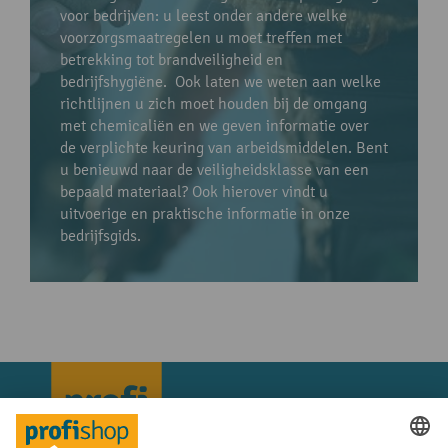
voor bedrijven: u leest onder andere welke
voorzorgsmaatregelen u moet treffen met
betrekking tot brandveiligheid en
bedrijfshygiëne. Ook laten we weten aan welke
richtlijnen u zich moet houden bij de omgang
met chemicaliën en we geven informatie over
de verplichte keuring van arbeidsmiddelen. Bent
u benieuwd naar de veiligheidsklasse van een
bepaald materiaal? Ook hierover vindt u
uitvoerige en praktische informatie in onze
bedrijfsgids.