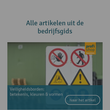
Alle artikelen uit de
bedrijfsgids
Veiligheidsborden:
betekenis, kleuren & vormen
Naar het artikel