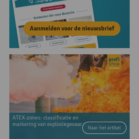
Aanmelden voor de nieuwsbrief
ATEX-zones: classificatie en
markering van explosiegevaar
Naar het artikel