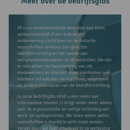
Meer over de bedrijfsgids
Of u nu verantwoordelijk bent voor een klein
ambachtsbedrijf of een industriële
onderneming: richtlijnen en technische
voorschriften vereisen een gerichte
bedrijfsinrichting en het nemen van
veiligheidsmaatregelen op de werkvloer. Die zijn
er niet alleen ter bescherming van uw
medewerkers en klanten, maar voorkomen ook
kostbare schade aan uw machines, wagenpark
en andere onderdelen van de bedrijfsinrichting.
In onze bedrijfsgids vindt u een reeks aan
informatieve teksten. U krijgt onder meer advies
over de ergonomische en veilige inrichting van
werk- en opslagruimtes. We laten weten welke
voorschriften u daarbij in acht moet nemen.
Verder gaan we zeer uitgebreid in op wetgeving