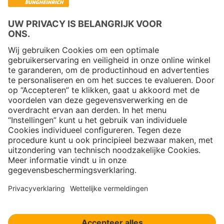
Copyright © 2026 Jungheinrich PROFISHOP
Nieuwsbrief
Aanmelden →
Over ons