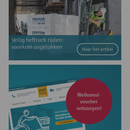
Veilig heftruck rijden:
voorkom ongelukken
Naar het artikel
Welkomst­
voucher
ontvangen!