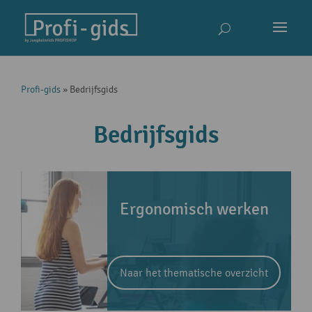
Profi-gids
»
Bedrijfsgids
Bedrijfsgids
Ergonomisch werken
Naar het thematische overzicht