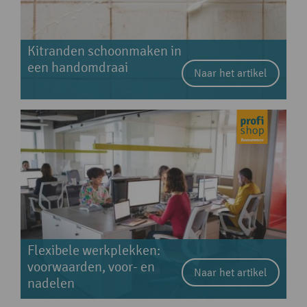
Kitranden schoonmaken in
een handomdraai
Naar het artikel
Flexibele werkplekken:
voorwaarden, voor- en
Naar het artikel
nadelen