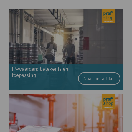
IP-waarden: betekenis en
toepassing
Naar het artikel