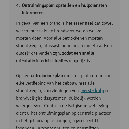
Ontruimingsplan opstellen en hulpdiensten
informeren
In geval van een brand is het essentieel dat zowel
werknemers als de brandweer weten wat ze
moeten doen. Voor alle betrokkenen moeten
vluchtwegen, blussystemen en verzamelplaatsen
duidelijk te vinden zijn, zodat
een snelle
oriëntatie in crisissituaties
mogelijk is.
Op een
ontruimingsplan
moet de plattegrond van
elke verdieping van het gebouw met alle
vluchtwegen, voorzieningen voor
eerste hulp
en
brandveiligheidssystemen, duidelijk worden
weergegeven. Conform de Belgische wetgeving
dient u het ontruimingsplan op centrale plaatsen
in het gebouw op te hangen, bijvoorbeeld bij
ingangen, in trappenhuizen en naast liften.