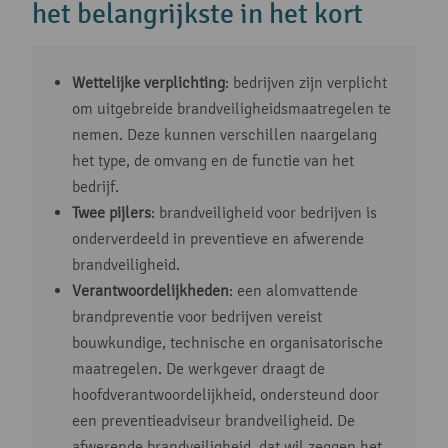
het belangrijkste in het kort
Wettelijke verplichting
: bedrijven zijn verplicht
om uitgebreide brandveiligheidsmaatregelen te
nemen. Deze kunnen verschillen naargelang
het type, de omvang en de functie van het
bedrijf.
Twee pijlers
: brandveiligheid voor bedrijven is
onderverdeeld in preventieve en afwerende
brandveiligheid.
Verantwoordelijkheden
: een alomvattende
brandpreventie voor bedrijven vereist
bouwkundige, technische en organisatorische
maatregelen. De werkgever draagt de
hoofdverantwoordelijkheid, ondersteund door
een preventieadviseur brandveiligheid. De
afwerende brandveiligheid, dat wil zeggen het