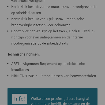
van arbeidsveiligheid
Koninklijk besluit van 28 maart 2014 – brandpreventie
op arbeidsplaatsen
Koninklijk besluit van 7 juli 1994 – technische
brandveiligheidseisen voor gebouwen
Codex over het Welzijn op het Werk, Boek III, Titel 3–
richtlijn voor evacuatieplannen en de interne
noodorganisatie op de arbeidsplaats
Technische normen:
AREI – Algemeen Reglement op de elektrische
installaties
NBN EN 13501-1 – brandklassen van bouwmaterialen
Welke eisen precies gelden, hangt af
van het type bedrijf, de omvang en de