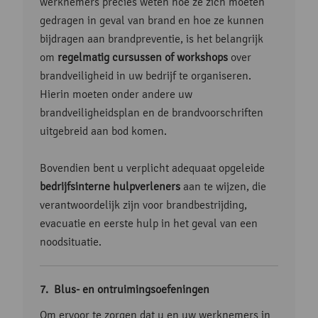
werknemers precies weten hoe ze zich moeten
gedragen in geval van brand en hoe ze kunnen
bijdragen aan brandpreventie, is het belangrijk
om
regelmatig cursussen of workshops
over
brandveiligheid in uw bedrijf te organiseren.
Hierin moeten onder andere uw
brandveiligheidsplan en de brandvoorschriften
uitgebreid aan bod komen.
Bovendien bent u verplicht adequaat opgeleide
bedrijfsinterne hulpverleners
aan te wijzen, die
verantwoordelijk zijn voor brandbestrijding,
evacuatie en eerste hulp in het geval van een
noodsituatie.
Blus- en ontruimingsoefeningen
Om ervoor te zorgen dat u en uw werknemers in