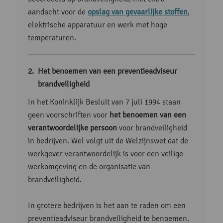
aandacht voor de
opslag van gevaarlijke stoffen
,
elektrische apparatuur en werk met hoge
temperaturen.
Het benoemen van een preventieadviseur
brandveiligheid
In het Koninklijk Besluit van 7 juli 1994 staan
geen voorschriften voor
het benoemen van een
verantwoordelijke persoon
voor brandveiligheid
in bedrijven. Wel volgt uit de Welzijnswet dat de
werkgever verantwoordelijk is voor een veilige
werkomgeving en de organisatie van
brandveiligheid.
In grotere bedrijven is het aan te raden om een
preventieadviseur brandveiligheid te benoemen.