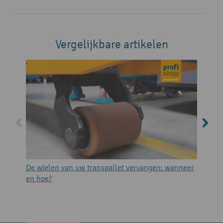
Vergelijkbare artikelen
De wielen van uw transpallet vervangen: wanneer
K
en hoe?