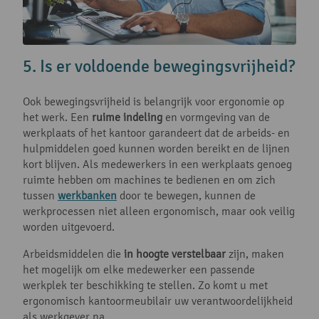
5. Is er voldoende bewegingsvrijheid?
Ook bewegingsvrijheid is belangrijk voor ergonomie op
het werk. Een
ruime indeling
en vormgeving van de
werkplaats of het kantoor garandeert dat de arbeids- en
hulpmiddelen goed kunnen worden bereikt en de lijnen
kort blijven. Als medewerkers in een werkplaats genoeg
ruimte hebben om machines te bedienen en om zich
tussen
werkbanken
door te bewegen, kunnen de
werkprocessen niet alleen ergonomisch, maar ook veilig
worden uitgevoerd.
Arbeidsmiddelen die
in hoogte verstelbaar
zijn, maken
het mogelijk om elke medewerker een passende
werkplek ter beschikking te stellen. Zo komt u met
ergonomisch kantoormeubilair uw verantwoordelijkheid
als werkgever na.