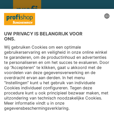
Copyright © 2026 Jungheinrich PROFISHOP
Nieuwsbrief
Aanmelden →
Over ons