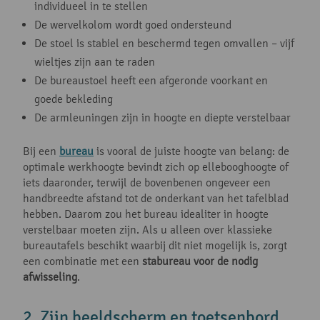
individueel in te stellen
De wervelkolom wordt goed ondersteund
De stoel is stabiel en beschermd tegen omvallen – vijf
wieltjes zijn aan te raden
De bureaustoel heeft een afgeronde voorkant en
goede bekleding
De armleuningen zijn in hoogte en diepte verstelbaar
Bij een
bureau
is vooral de juiste hoogte van belang: de
optimale werkhoogte bevindt zich op ellebooghoogte of
iets daaronder, terwijl de bovenbenen ongeveer een
handbreedte afstand tot de onderkant van het tafelblad
hebben. Daarom zou het bureau idealiter in hoogte
verstelbaar moeten zijn. Als u alleen over klassieke
bureautafels beschikt waarbij dit niet mogelijk is, zorgt
een combinatie met een
stabureau voor de nodig
afwisseling
.
2. Zijn beeldscherm en toetsenbord