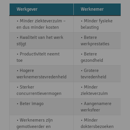
Werkgever
Werknemer
• Minder ziekteverzuim –
• Minder fysieke
en dus minder kosten
belasting
• Kwaliteit van het werk
• Betere
stijgt
werkprestaties
• Productiviteit neemt
• Betere
toe
gezondheid
• Hogere
• Grotere
werknemerstevredenheid
tevredenheid
• Sterker
• Minder
concurrentievermogen
ziekteverzuim
• Beter imago
• Aangenamere
werksfeer
• Werknemers zijn
• Minder
gemotiveerder en
doktersbezoeken