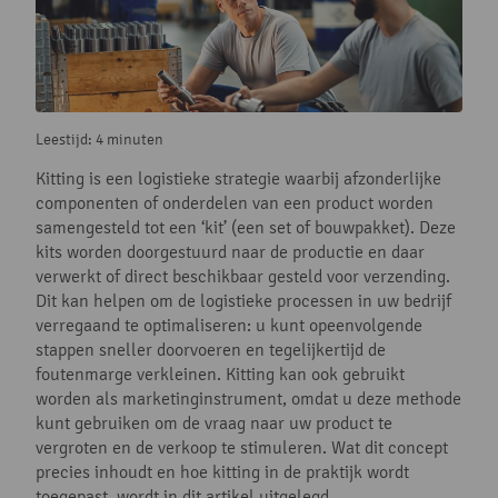
Leestijd: 4 minuten
Kitting is een logistieke strategie waarbij afzonderlijke
componenten of onderdelen van een product worden
samengesteld tot een ‘kit’ (een set of bouwpakket). Deze
kits worden doorgestuurd naar de productie en daar
verwerkt of direct beschikbaar gesteld voor verzending.
Dit kan helpen om de logistieke processen in uw bedrijf
verregaand te optimaliseren: u kunt opeenvolgende
stappen sneller doorvoeren en tegelijkertijd de
foutenmarge verkleinen. Kitting kan ook gebruikt
worden als marketinginstrument, omdat u deze methode
kunt gebruiken om de vraag naar uw product te
vergroten en de verkoop te stimuleren. Wat dit concept
precies inhoudt en hoe kitting in de praktijk wordt
toegepast, wordt in dit artikel uitgelegd.