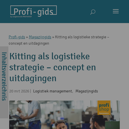
Profi-gids
»
Magazijngids
»
Kitting als logistieke strategie –
concept en uitdagingen
Kitting als logistieke
strategie – concept en
uitdagingen
20 mrt 2026
|
Logistiek management
,
Magazijngids