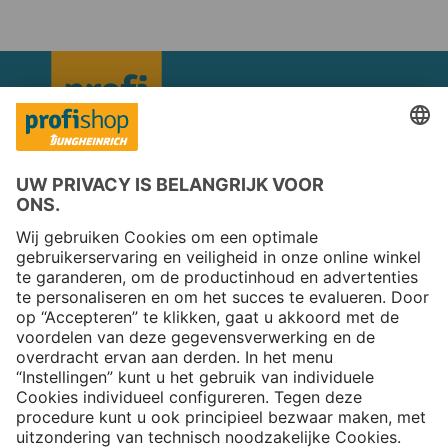
Copyright © 2026 Jungheinrich PROFISHOP
Nieuwsbrief
Aanmelden →