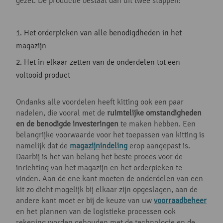
gezet. De productie bestaat dan uit twee stappen:
Het orderpicken van alle benodigdheden in het
magazijn
Het in elkaar zetten van de onderdelen tot een
voltooid product
Ondanks alle voordelen heeft kitting ook een paar
nadelen, die vooral met de
ruimtelijke omstandigheden
en de benodigde investeringen
te maken hebben. Een
belangrijke voorwaarde voor het toepassen van kitting is
namelijk dat de
magazijnindeling
erop aangepast is.
Daarbij is het van belang het beste proces voor de
inrichting van het magazijn en het orderpicken te
vinden. Aan de ene kant moeten de onderdelen van een
kit zo dicht mogelijk bij elkaar zijn opgeslagen, aan de
andere kant moet er bij de keuze van uw
voorraadbeheer
en het plannen van de logistieke processen ook
rekening worden gehouden met de technologie en de