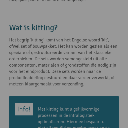
Wat is kitting?
Het begrip ‘kitting’ komt van het Engelse woord ‘kit’,
ofwel set of bouwpakket. Het kan worden gezien als een
speciale of gestructureerde variant van het klassieke
orderpicken. De sets worden samengesteld uit alle
componenten, materialen of grondstoffen die nodig zijn
voor het eindproduct. Deze sets worden naar de
productieafdeling gestuurd en daar verder verwerkt, of
meteen klaargemaakt voor verzending.
Met kitting kunt u gelijkvormige
processen in de intralogistiek
optimaliseren. Hiermee bespaart u
niet alleen tijd en moeite, maar op de