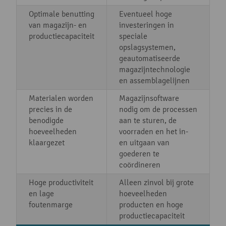
Optimale benutting
Eventueel hoge
van magazijn- en
investeringen in
productiecapaciteit
speciale
opslagsystemen,
geautomatiseerde
magazijntechnologie
en assemblagelijnen
Materialen worden
Magazijnsoftware
precies in de
nodig om de processen
benodigde
aan te sturen, de
hoeveelheden
voorraden en het in-
klaargezet
en uitgaan van
goederen te
coördineren
Hoge productiviteit
Alleen zinvol bij grote
en lage
hoeveelheden
foutenmarge
producten en hoge
productiecapaciteit