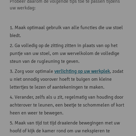
Probeer daarom de volgende tips toe te passen tijdens
uw werkdag:
Maak optimaal gebruik van alle functies die uw stoel
biedt.
Ga volledig op de zitting zitten in plaats van op het
puntje van uw stoel, om uw wervelkolom de volledige
steun van de rugleuning te geven.
Zorg voor optimale
verlichting op uw werkplek
, zodat
u niet onnodig voorover hoeft te buigen om kleine
lettertjes te lezen of aantekeningen te maken.
Verander, zelfs als u zit, regelmatig van houding door
achterover te leunen, een beetje te schommelen of kort
heen en weer te bewegen.
Maak van tijd tot tijd draaiende bewegingen met uw
hoofd of kijk de kamer rond om uw nekspieren te