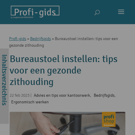
Profi-gids
»
Bedrijfsgids
»
Bureaustoel instellen: tips voor een
gezonde zithouding
Bureaustoel instellen: tips
voor een gezonde
zithouding
22 feb 2023
|
Advies en tips voor kantoorwerk
,
Bedrijfsgids
,
Ergonomisch werken