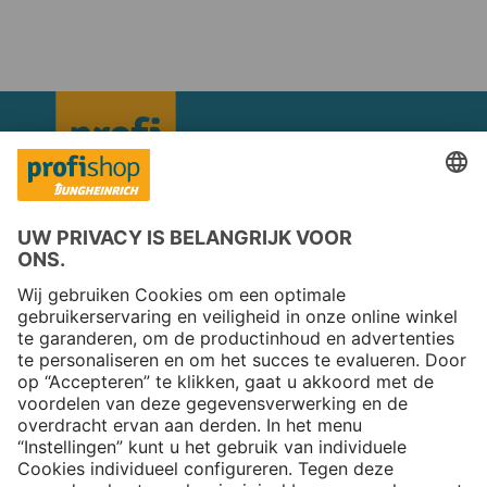
Copyright © 2026 Jungheinrich PROFISHOP
Nieuwsbrief
Aanmelden →