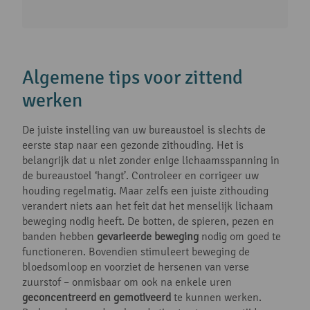
Algemene tips voor zittend
werken
De juiste instelling van uw bureaustoel is slechts de
eerste stap naar een gezonde zithouding. Het is
belangrijk dat u niet zonder enige lichaamsspanning in
de bureaustoel ‘hangt’. Controleer en corrigeer uw
houding regelmatig. Maar zelfs een juiste zithouding
verandert niets aan het feit dat het menselijk lichaam
beweging nodig heeft. De botten, de spieren, pezen en
banden hebben
gevarieerde beweging
nodig om goed te
functioneren. Bovendien stimuleert beweging de
bloedsomloop en voorziet de hersenen van verse
zuurstof – onmisbaar om ook na enkele uren
geconcentreerd en gemotiveerd
te kunnen werken.