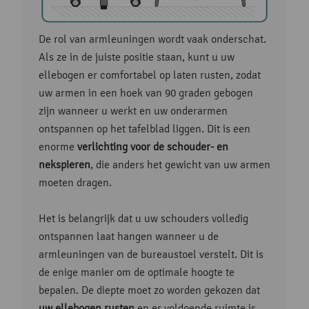
De rol van armleuningen wordt vaak onderschat.
Als ze in de juiste positie staan, kunt u uw
ellebogen er comfortabel op laten rusten, zodat
uw armen in een hoek van 90 graden gebogen
zijn wanneer u werkt en uw onderarmen
ontspannen op het tafelblad liggen. Dit is een
enorme
verlichting voor de schouder- en
nekspieren
, die anders het gewicht van uw armen
moeten dragen.
Het is belangrijk dat u uw schouders volledig
ontspannen laat hangen wanneer u de
armleuningen van de bureaustoel verstelt. Dit is
de enige manier om de optimale hoogte te
bepalen. De diepte moet zo worden gekozen dat
uw ellebogen rusten
en er voldoende ruimte is