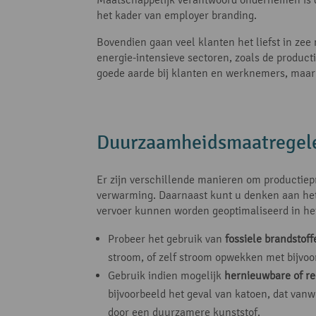
het kader van employer branding.
Bovendien gaan veel klanten het liefst in ze
energie-intensieve sectoren, zoals de producti
goede aarde bij klanten en werknemers, maar s
Duurzaamheidsmaatregelen
Er zijn verschillende manieren om productie
verwarming. Daarnaast kunt u denken aan het 
vervoer kunnen worden geoptimaliseerd in he
Probeer het gebruik van
fossiele brandstof
stroom, of zelf stroom opwekken met bijvo
Gebruik indien mogelijk
hernieuwbare of re
bijvoorbeeld het geval van katoen, dat van
door een duurzamere kunststof.