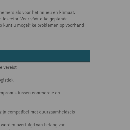
nemers als voor het milieu en klimaat.
ctiesector. Voer vóór elke geplande
 Zo kunt u mogelijke problemen op voorhand
e vereist
gistiek
compromis tussen commercie en
 zijn compatibel met duurzaamheidseis
 worden overtuigd van belang van