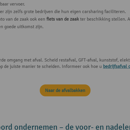
baar vervoer.
 zijn zelfs grote bedrijven die hun eigen carsharing faciliteren.
uto van de zaak ook een
fiets van de zaak
ter beschikking stellen. 
en goede uitkomst zijn.
de omgang met afval. Scheid restafval, GFT-afval, kunststof, elekt
op de juiste manier te scheiden. Informeer ook hoe u
bedrijfsafval
Naar de afvalbakken
ord ondernemen – de voor- en nadele