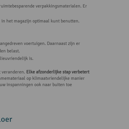
 ruimtebesparende verpakkingsmaterialen. Er
 in het magazijn optimaal kunt benutten.
aangedreven voertuigen. Daarnaast zijn er
den belast.
euvriendelijk is.
et veranderen.
Elke afzonderlijke stap verbetert
lamemateriaal op klimaatvriendelijke manier
 uw inspanningen ook naar buiten toe
loer