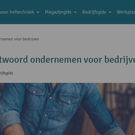
 voor heftechniek
Magazijngids
Bedrijfsgids
Werkplaa
rnemen voor bedrijven
ntwoord ondernemen voor bedrijv
ijfsgids