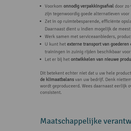
Voorkom
onnodig verpakkingsafval
door zo 
zijn tegenwoordig goede alternatieven voor 
Zet in op ruimtebesparende, efficiënte op
Daarnaast dient u indien mogelijk de meest
Werk samen met serviceaanbieders, produc
U kunt het
externe transport van goederen 
trainingen in zuinig rijden beschikbaar voo
Let er bij het
ontwikkelen van nieuwe prod
Dit betekent echter niet dat u uw hele produ
de klimaatbalans
van uw bedrijf. Denk niettem
wordt geproduceerd. Wees daarnaast eerlijk o
consistent.
Maatschappelijke verantw