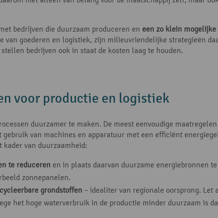
e met bedrijven die duurzaam produceren en
een zo klein mogelijke
e van goederen en logistiek, zijn milieuvriendelijke strategieën da
tellen bedrijven ook in staat de kosten laag te houden.
 voor productie en logistiek
processen duurzamer te maken. De meest eenvoudige maatregelen z
gebruik van machines en apparatuur met een efficiënt energiegebr
t kader van duurzaamheid:
fen te reduceren
en in plaats daarvan duurzame energiebronnen te 
orbeeld zonnepanelen.
cycleerbare grondstoffen
– idealiter van regionale oorsprong. Let 
wege het hoge waterverbruik in de productie minder duurzaam is da