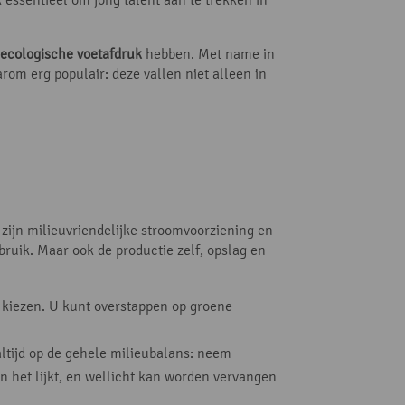
 ecologische voetafdruk
hebben. Met name in
arom erg populair: deze vallen niet alleen in
ijn milieuvriendelijke stroomvoorziening en
uik. Maar ook de productie zelf, opslag en
kiezen. U kunt overstappen op groene
altijd op de gehele milieubalans: neem
n het lijkt, en wellicht kan worden vervangen