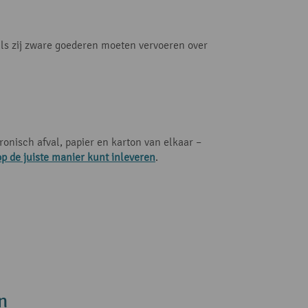
Als zij zware goederen moeten vervoeren over
ronisch afval, papier en karton van elkaar –
 op de juiste manier kunt inleveren
.
n