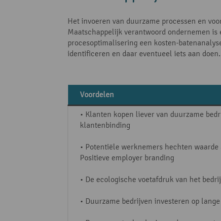
Het invoeren van duurzame processen en voors
Maatschappelijk verantwoord ondernemen is ech
procesoptimalisering een kosten-batenanalyse
identificeren en daar eventueel iets aan doen.
Voordelen
• Klanten kopen liever van duurzame bedr
klantenbinding
• Potentiële werknemers hechten waarde 
Positieve employer branding
• De ecologische voetafdruk van het bedrij
• Duurzame bedrijven investeren op lange