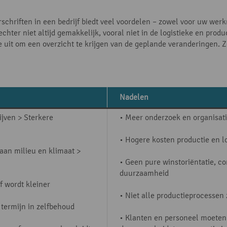
chriften in een bedrijf biedt veel voordelen – zowel voor uw werk
ter niet altijd gemakkelijk, vooral niet in de logistieke en produ
 uit om een overzicht te krijgen van de geplande veranderingen.
Nadelen
ijven > Sterkere
• Meer onderzoek en organisati
• Hogere kosten productie en lo
aan milieu en klimaat >
• Geen pure winstoriëntatie, 
duurzaamheid
f wordt kleiner
• Niet alle productieprocessen
 termijn in zelfbehoud
• Klanten en personeel moeten