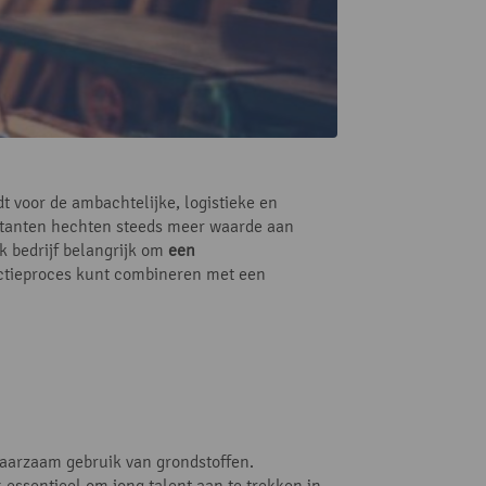
t voor de ambachtelijke, logistieke en
citanten hechten steeds meer waarde aan
k bedrijf belangrijk om
een
ductieproces kunt combineren met een
aarzaam gebruik van grondstoffen.
essentieel om jong talent aan te trekken in