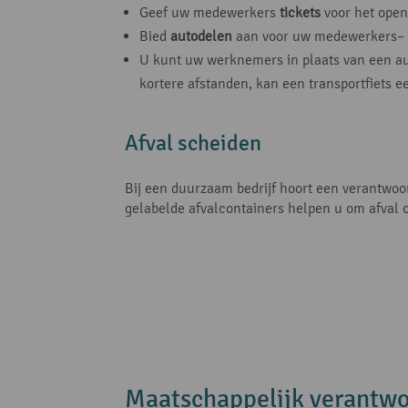
Geef uw medewerkers
tickets
voor het open
Bied
autodelen
aan voor uw medewerkers– er
U kunt uw werknemers in plaats van een a
kortere afstanden, kan een transportfiets e
Afval scheiden
Bij een duurzaam bedrijf hoort een verantwoor
gelabelde afvalcontainers helpen u om afval 
Maatschappelijk verantwo