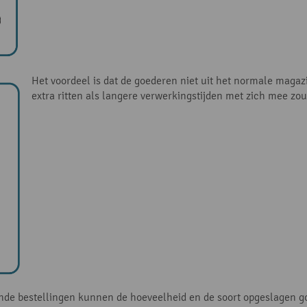
Het voordeel is dat de goederen niet uit het normale maga
extra ritten als langere verwerkingstijden met zich mee zo
nde bestellingen kunnen de hoeveelheid en de soort opgeslagen go