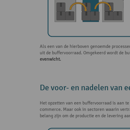
Als een van de hierboven genoemde processen 
uit de buffervoorraad. Omgekeerd wordt de buf
evenwicht.
De voor- en nadelen van e
Het opzetten van een buffervoorraad is aan t
commerce. Maar ook in sectoren waarin vertr
belang zijn om de productie en de levering aan