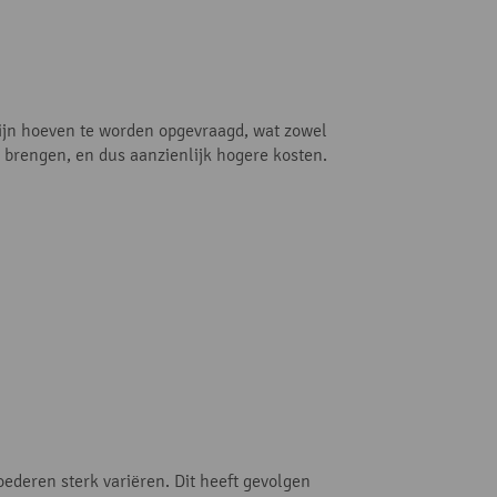
zijn hoeven te worden opgevraagd, wat zowel
u brengen, en dus aanzienlijk hogere kosten.
ederen sterk variëren. Dit heeft gevolgen