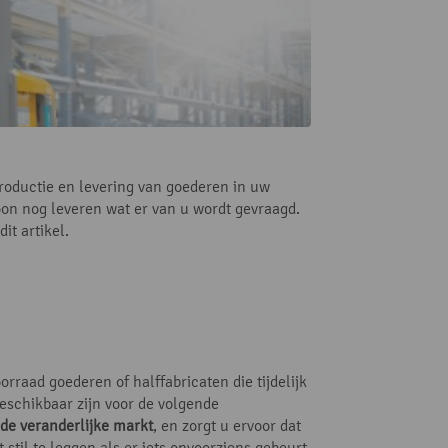
productie en levering van goederen in uw
ewoon nog leveren wat er van u wordt gevraagd.
it artikel.
orraad goederen of halffabricaten die tijdelijk
beschikbaar zijn voor de volgende
 de veranderlijke markt
, en zorgt u ervoor dat
stil te leggen als er iets onvoorziens gebeurt.