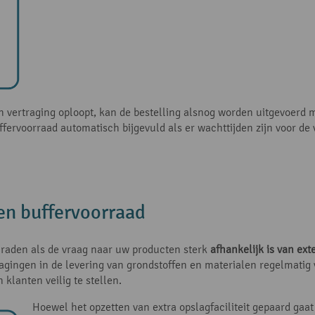
vertraging oploopt, kan de bestelling alsnog worden uitgevoerd 
fervoorraad automatisch bijgevuld als er wachttijden zijn voor de 
en buffervoorraad
e raden als de vraag naar uw producten sterk
afhankelijk is van ext
agingen in de levering van grondstoffen en materialen regelmatig
 klanten veilig te stellen.
Hoewel het opzetten van extra opslagfaciliteit gepaard gaa