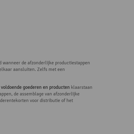
d wanneer de afzonderlijke productiestappen
 elkaar aansluiten. Zelfs met een
d voldoende goederen en producten
klaarstaan
tappen, de assemblage van afzonderlijke
derentekorten voor distributie of het