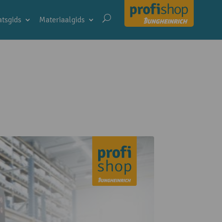
tsgids
Materiaalgids