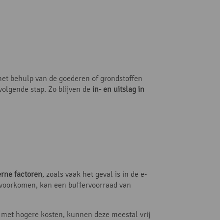
met behulp van de goederen of grondstoffen
volgende stap. Zo blijven de
in- en uitslag in
erne factoren
, zoals vaak het geval is in de e-
 voorkomen, kan een buffervoorraad van
t met hogere kosten, kunnen deze meestal vrij