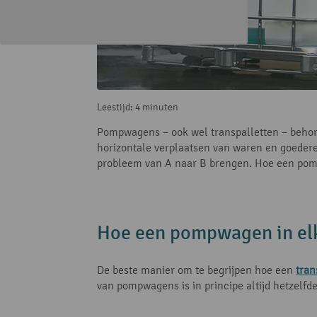
Leestijd: 4 minuten
Pompwagens – ook wel transpalletten – behore
horizontale verplaatsen van waren en goedere
probleem van A naar B brengen. Hoe een pompwa
Hoe een pompwagen in elk
De beste manier om te begrijpen hoe een
tran
van pompwagens is in principe altijd hetzelfde