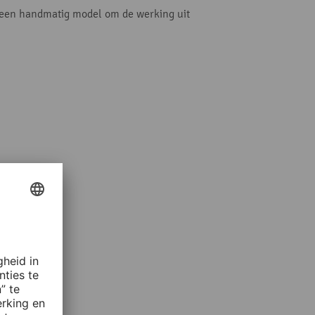
een handmatig model om de werking uit