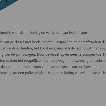
functie voor de bediening en veiligheid van het hefvoertuig.
de van de dissel met beide handen vastpakken en de heftruck in de
van de drie standen; het komt erop aan of u de lading wilt heffen,
ning van de pompwagen. Door de dissel op en neer te pompen voert 
en maken het mogelijk om de pompwagen nauwkeurig te besturen 
 de vorken kunnen alleen voor- en achteruit worden bewogen.
leuven van een pallet of gitterbox tot de lading volledig op de vork