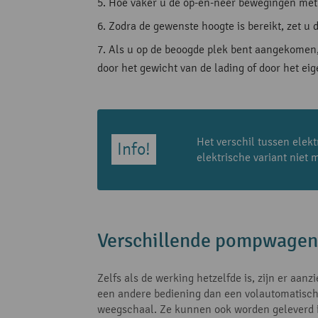
Hoe vaker u de op-en-neer bewegingen met d
Zodra de gewenste hoogte is bereikt, zet u 
Als u op de beoogde plek bent aangekomen, 
door het gewicht van de lading of door het ei
Het verschil tussen elekt
elektrische variant niet
Verschillende pompwagens
Zelfs als de werking hetzelfde is, zijn er aan
een andere bediening dan een volautomatisc
weegschaal. Ze kunnen ook worden geleverd in