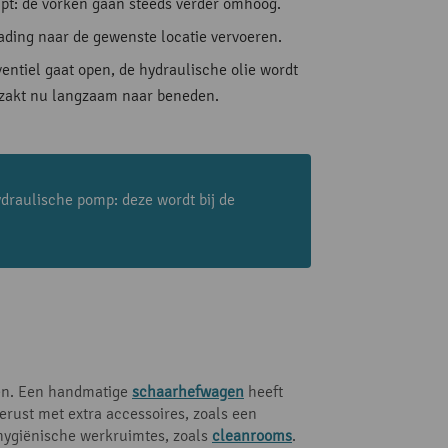
mpt: de vorken gaan steeds verder omhoog.
lading naar de gewenste locatie vervoeren.
ntiel gaat open, de hydraulische olie wordt
ng zakt nu langzaam naar beneden.
ydraulische pomp: deze wordt bij de
ngen. Een handmatige
schaarhefwagen
heeft
rust met extra accessoires, zoals een
 hygiënische werkruimtes, zoals
cleanrooms
.