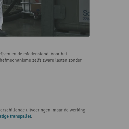
rijven en de middenstand. Voor het
e hefmechanisme zelfs zware lasten zonder
 verschillende uitvoeringen, maar de werking
tige transpallet
: