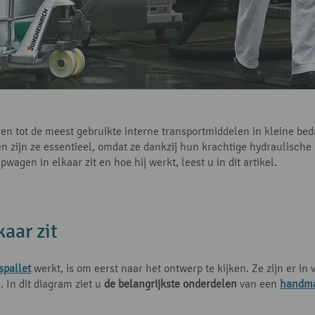
n tot de meest gebruikte interne transportmiddelen in kleine bed
n zijn ze essentieel, omdat ze dankzij hun krachtige hydraulisch
gen in elkaar zit en hoe hij werkt, leest u in dit artikel.
aar zit
spallet
werkt, is om eerst naar het ontwerp te kijken. Ze zijn er in
. In dit diagram ziet u
de belangrijkste onderdelen
van een
handma