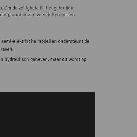
n.
Om de veiligheid bij het gebruik te
ding, want er zijn verschillen tussen
ij semi-elektrische modellen ondersteunt de
dreven.
en hydraulisch geheven, maar dit wordt op