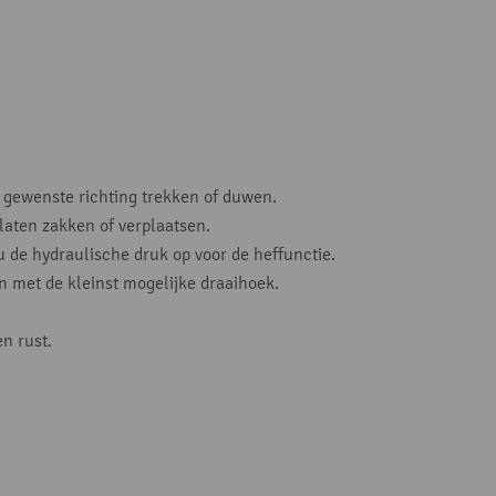
 gewenste richting trekken of duwen.
 laten zakken of verplaatsen.
u de hydraulische druk op voor de heffunctie.
met de kleinst mogelijke draaihoek.
en rust.