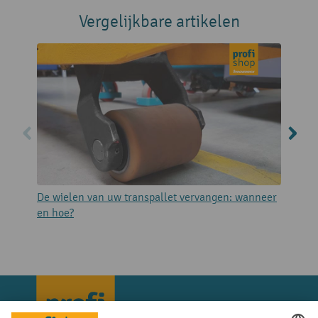
Vergelijkbare artikelen
De wielen van uw transpallet vervangen: wanneer
H
en hoe?
h