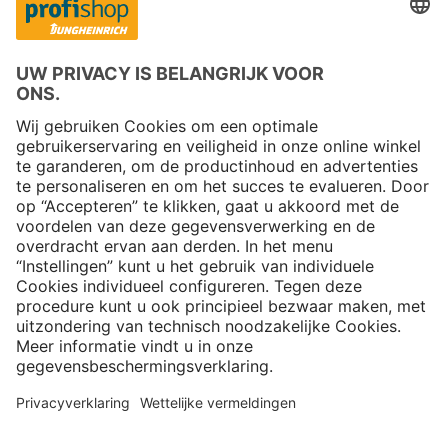
Copyright © 2026 Jungheinrich PROFISHOP
Nieuwsbrief
Aanmelden →
Over ons