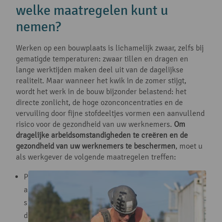
welke maatregelen kunt u
nemen?
Werken op een bouwplaats is lichamelijk zwaar, zelfs bij
gematigde temperaturen: zwaar tillen en dragen en
lange werktijden maken deel uit van de dagelijkse
realiteit. Maar wanneer het kwik in de zomer stijgt,
wordt het werk in de bouw bijzonder belastend: het
directe zonlicht, de hoge ozonconcentraties en de
vervuiling door fijne stofdeeltjes vormen een aanvullend
risico voor de gezondheid van uw werknemers.
Om
dragelijke arbeidsomstandigheden te creëren en de
gezondheid van uw werknemers te beschermen
, moet u
als werkgever de volgende maatregelen treffen:
P
a
s
d