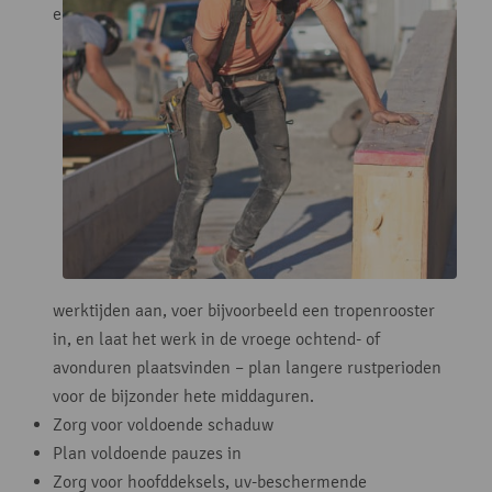
e
werktijden aan, voer bijvoorbeeld een tropenrooster
in, en laat het werk in de vroege ochtend- of
avonduren plaatsvinden – plan langere rustperioden
voor de bijzonder hete middaguren.
Zorg voor voldoende schaduw
Plan voldoende pauzes in
Zorg voor hoofddeksels, uv-beschermende