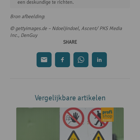
een deskundige te richten.
Bron afbeelding
:
© gettyimages.de
–
Ndoeljindoel, Ascent/ PKS Media
Inc., DenGuy
SHARE
Vergelijkbare artikelen