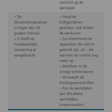
zonlicht op de
werkplek
• De
• Houd de
binnentemperatuur
(rol)gordijnen
is hoger dan 26
gesloten, ook buiten
graden Celsius
de werkuren
• U heeft de
• Zet elektronische
noodzakelijke
apparaten die niet in
zonwering al
gebruik zijn uit – die
aangebracht
warmen de ruimte nog
meer op
• Ventileer in de
vroege ochtenduren
• Versoepel de
kledingvoorschriften
• Pas de werktijden
aan (flexibele
werktijden,
tropenrooster)