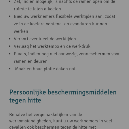
Zet, indien mogelijk, ’s nachts de ramen open om de
ruimte te laten afkoelen
Bied uw werknemers flexibele werktijden aan, zodat
ze in de koelere ochtend- en avonduren kunnen
werken
Verkort eventueel de werktijden
Verlaag het werktempo en de werkdruk
Plaats, indien nog niet aanwezig, zonneschermen voor
ramen en deuren
Maak en houd platte daken nat
Persoonlijke beschermingsmiddelen
tegen hitte
Behalve het vergemakkelijken van de
werkomstandigheden, kunt u uw werknemers in veel
gevallen ook beschermen tegen de hitte met