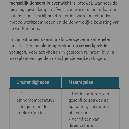
menselijk lichaam in evenwicht is
, oftewel: wanneer de
toevoer, opwekking en afvoer van warmte met elkaar in
balans zijn. Daarbij moet rekening worden gehouden
met de werkzaamheden en de lichamelijke belasting van
de werknemers.
Er zijn situaties waarin u als werkgever maatregelen
moet treffen om
de temperatuur op de werkplek te
verlagen
. Voor activiteiten in gesloten ruimten, bijv. in
werkplaatsen, gelden de volgende aanbevelingen:
Omstandigheden
Maatregelen
• De
• Het installeren van
binnentemperatuur
geschikte zonwering
is hoger dan 26
op ramen, dakramen
graden Celsius
of deuren
• Vermijden van
direct, storend