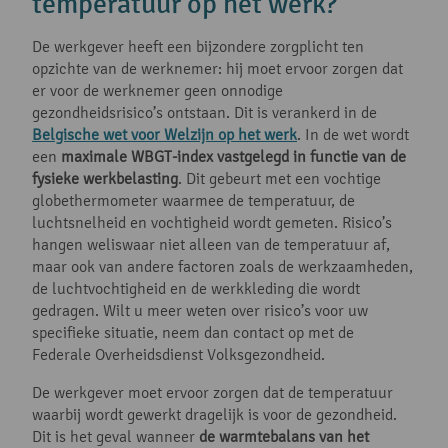
temperatuur op het werk?
De werkgever heeft een bijzondere zorgplicht ten
opzichte van de werknemer: hij moet ervoor zorgen dat
er voor de werknemer geen onnodige
gezondheidsrisico’s ontstaan. Dit is verankerd in de
Belgische wet voor Welzijn op het werk
. In de wet wordt
een
maximale WBGT-index vastgelegd in functie van de
fysieke werkbelasting
. Dit gebeurt met een vochtige
globethermometer waarmee de temperatuur, de
luchtsnelheid en vochtigheid wordt gemeten. Risico’s
hangen weliswaar niet alleen van de temperatuur af,
maar ook van andere factoren zoals de werkzaamheden,
de luchtvochtigheid en de werkkleding die wordt
gedragen. Wilt u meer weten over risico’s voor uw
specifieke situatie, neem dan contact op met de
Federale Overheidsdienst Volksgezondheid.
De werkgever moet ervoor zorgen dat de temperatuur
waarbij wordt gewerkt dragelijk is voor de gezondheid.
Dit is het geval wanneer
de warmtebalans van het