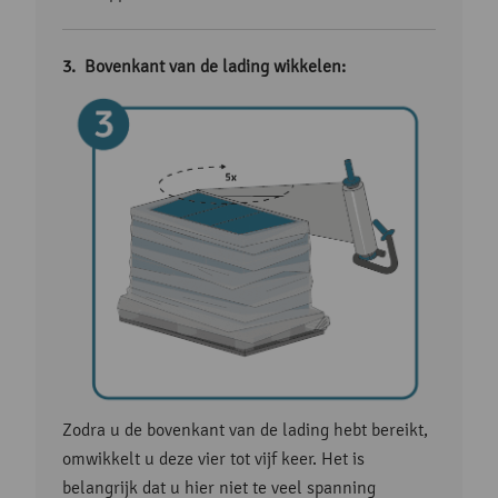
Bovenkant van de lading wikkelen:
Zodra u de bovenkant van de lading hebt bereikt,
omwikkelt u deze vier tot vijf keer. Het is
belangrijk dat u hier niet te veel spanning