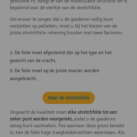
gebruikte PE hangt af van de moleculaire structuur en is
bepalend voor de sterkte van de stretchfolie.
Om ervoor te zorgen dat u de goederen veilig kunt
vastzetten op palletten, moet u bij het kiezen van de
juiste stretchfolie rekening houden met twee factoren:
De folie moet afgestemd zijn op het type en het
gewicht van de vracht.
De folie moet op de juiste manier worden
aangebracht.
Naar de stretchfolie
Ongeacht de kwaliteit moet
elke stretchfolie tot een
zeker punt worden voorgerekt,
zodat u de goederen
stevig kunt vastmaken. Pas wanneer deze grens bereikt
is, kan de folie hoge traagheidskrachten weerstaan. Als