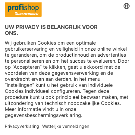
Copyright © 2026 Jungheinrich PROFISHOP
Nieuwsbrief
Aanmelden →
Over ons