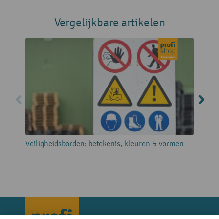
Vergelijkbare artikelen
Veiligheidsborden: betekenis, kleuren & vormen
I