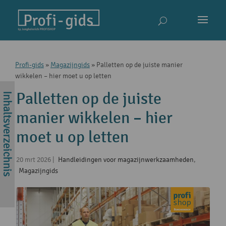
Profi-gids
»
Magazijngids
»
Palletten op de juiste manier
wikkelen – hier moet u op letten
Palletten op de juiste
manier wikkelen – hier
moet u op letten
20 mrt 2026
|
Handleidingen voor magazijnwerkzaamheden
,
Magazijngids