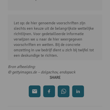
Let op: de hier genoemde voorschriften zijn
slechts een keuze uit de belangrijkste wettelijke
richtlijnen. Voor gedetailleerde informatie
verwijzen we u naar de hier weergegeven
voorschriften en wetten. Bij de concrete
omzetting in uw bedrijf dient u zich bij twijfel tot
een deskundige te richten.
Bron afbeelding:
© gettyimages.de – dolgachov, endopack
SHARE