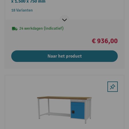
x 1.500 x 750 mm
18 Varianten
24 werkdagen (indicatief)
€ 936,00
Naar het product