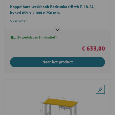
Koppelbare werkbank Bedrunka+Hirth R 18-24,
hxbxd 859 x 2.000 x 750 mm
5 Varianten
24 werkdagen (indicatief)
€ 633,00
Naar het product