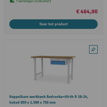
7 werkdagen (indicatief)
€ 464,00
Naar het product
Koppelbare werkbank Bedrunka+Hirth R 18-24,
hxbxd 859 x 1.500 x 750 mm