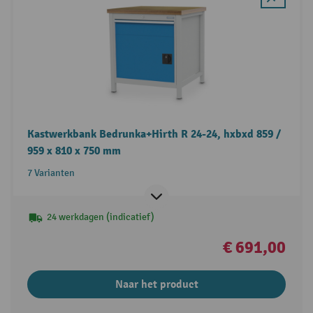
Kastwerkbank Bedrunka+Hirth R 24-24, hxbxd 859 /
959 x 810 x 750 mm
7 Varianten
24 werkdagen (indicatief)
€ 691,00
Naar het product