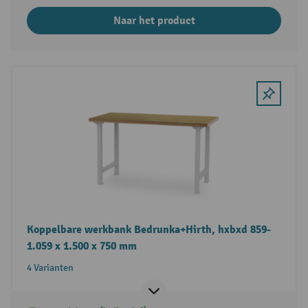
Naar het product
Koppelbare werkbank Bedrunka+Hirth, hxbxd 859-
1.059 x 1.500 x 750 mm
4 Varianten