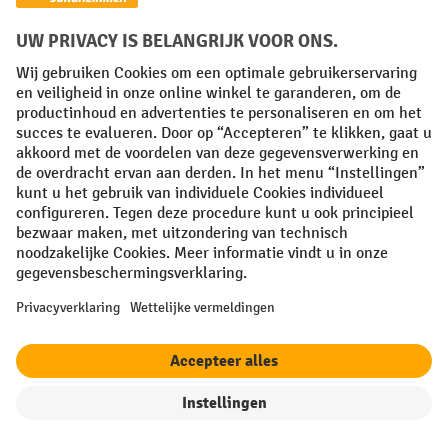
Compacte werkbank
filter
Sorteren op