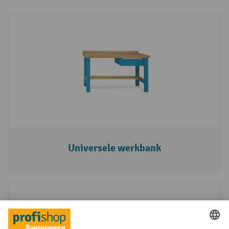
Universele werkbank