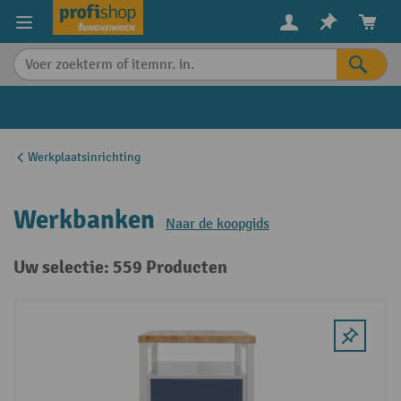
in content
Werkplaatsinrichting
Werkbanken
Naar de koopgids
Uw selectie: 559 Producten