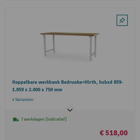
Koppelbare werkbank Bedrunka+Hirth, hxbxd 859-
1.059 x 2.000 x 750 mm
4 Varianten
7 werkdagen (indicatief)
€ 518,00