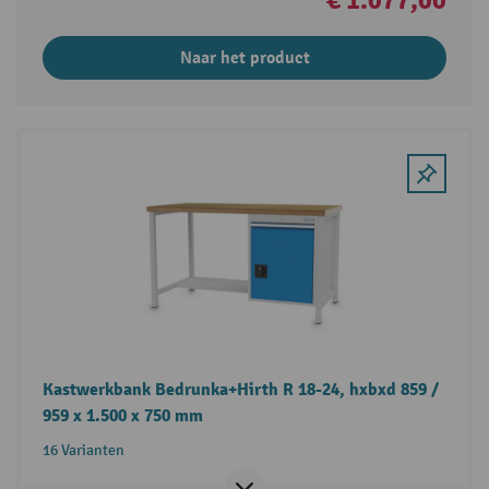
€ 1.077,00
Naar het product
Kastwerkbank Bedrunka+Hirth R 18-24, hxbxd 859 /
959 x 1.500 x 750 mm
16 Varianten