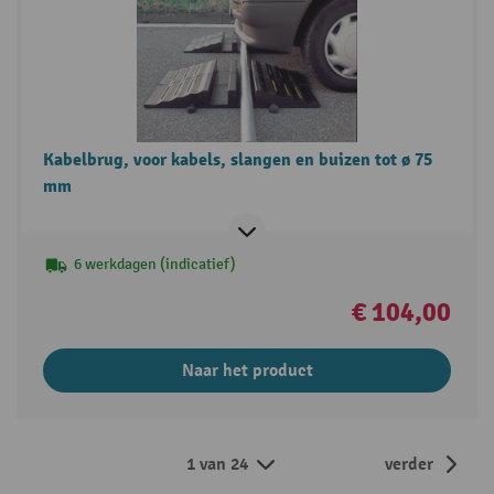
Kabelbrug, voor kabels, slangen en buizen tot ø 75
mm
6 werkdagen (indicatief)
€ 104,00
Naar het product
1 van 24
verder