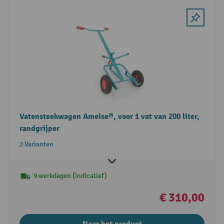
Vatensteekwagen Ameise®, voor 1 vat van 200 liter,
randgrijper
2 Varianten
9 werkdagen (indicatief)
€ 310,00
Naar het product