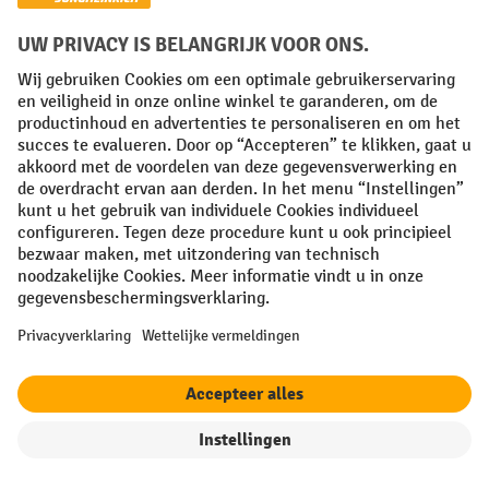
De verschillende steekwagens en hun
toepassingen
De juiste steekwagen kiezen
Accessoires en onderdelen voor
steekwagens
Veelgestelde vragen over steekwagens
1. Wat zijn steekwagens en hoe werken ze?
filter
Sorteren op