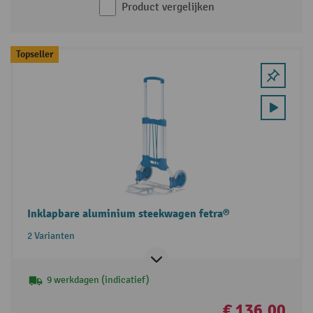
Product vergelijken
Topseller
Inklapbare aluminium steekwagen fetra®
2 Varianten
9 werkdagen (indicatief)
€ 136,00