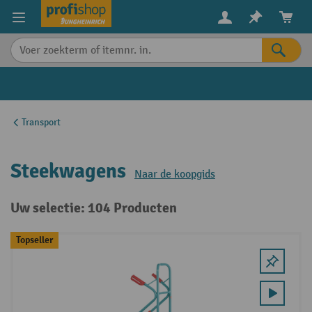
in content
Transport
Steekwagens
Naar de koopgids
Uw selectie: 104 Producten
Topseller