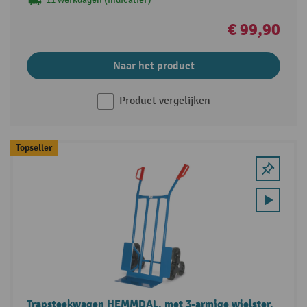
€ 99,90
Naar het product
Product vergelijken
Topseller
Trapsteekwagen HEMMDAL, met 3-armige wielster,