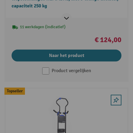
capaciteit 250 kg
11 werkdagen (indicatief)
€ 124,00
Naar het product
Product vergelijken
Topseller