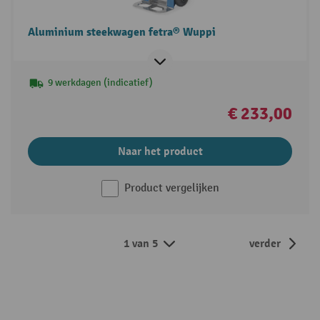
Aluminium steekwagen fetra® Wuppi
9 werkdagen (indicatief)
€ 233,00
Naar het product
Product vergelijken
1 van 5
verder