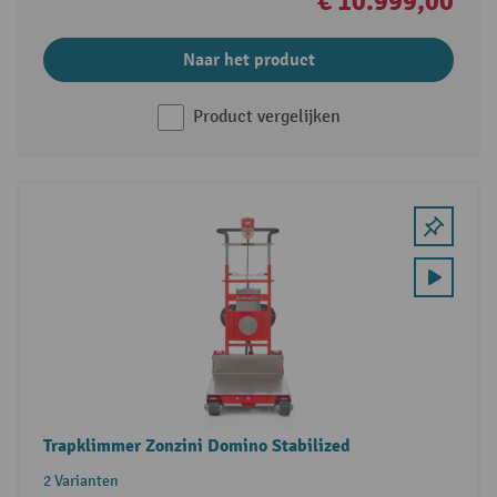
€ 10.999,00
Naar het product
Product vergelijken
Trapklimmer Zonzini Domino Stabilized
2 Varianten