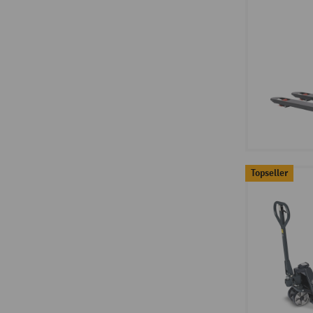
Topseller