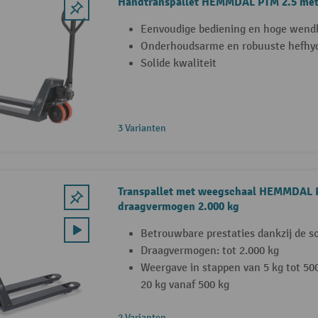
Handtranspallet HEMMDAL PTM 2.5 met
Eenvoudige bediening en hoge wend
Onderhoudsarme en robuuste hefhyd
Solide kwaliteit
3 Varianten
Transpallet met weegschaal HEMMDAL P
draagvermogen 2.000 kg
Betrouwbare prestaties dankzij de s
Draagvermogen: tot 2.000 kg
Weergave in stappen van 5 kg tot 50
20 kg vanaf 500 kg
2 Varianten