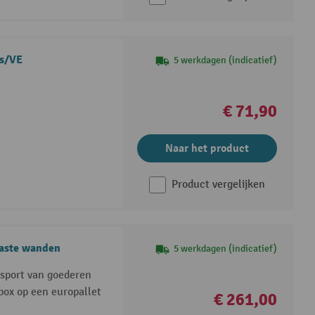
ks/VE
5 werkdagen (indicatief)
€ 71,90
Naar het product
Product vergelijken
vaste wanden
5 werkdagen (indicatief)
nsport van goederen
box op een europallet
€ 261,00