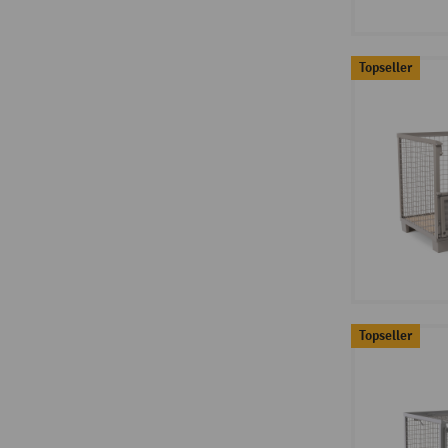
Topseller
Topseller