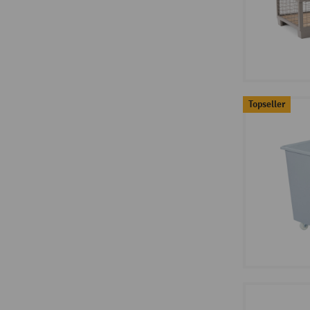
Topseller