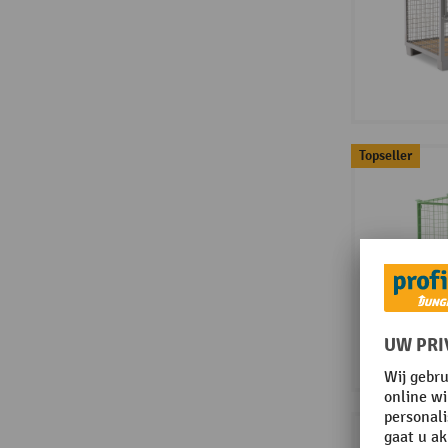
Topseller