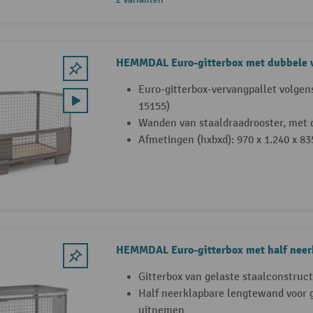
HEMMDAL Euro-gitterbox met dubbele 
Euro-gitterbox-vervangpallet volgen
15155)
Wanden van staaldraadrooster, met
Afmetingen (hxbxd): 970 x 1.240 x 8
HEMMDAL Euro-gitterbox met half 
Gitterbox van gelaste staalconstruct
Half neerklapbare lengtewand voor 
uitnemen