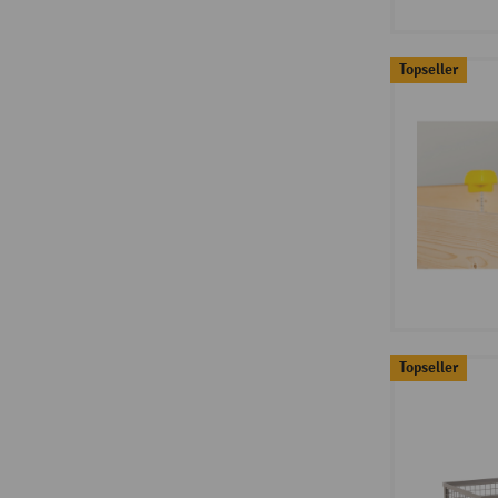
Topseller
Topseller