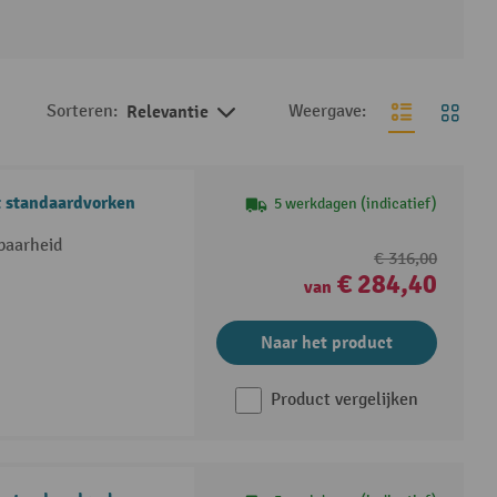
Sorteren:
Relevantie
Weergave:
 standaardvorken
5 werkdagen (indicatief)
baarheid
€ 316,00
€ 284,40
van
Naar het product
Product vergelijken