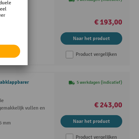
s
staal
€ 193,00
Naar het product
Product vergelijken
5 werkdagen (indicatief)
ie
€ 243,00
gemakkelijk vullen en
Naar het product
35 mm
Product vergelijken