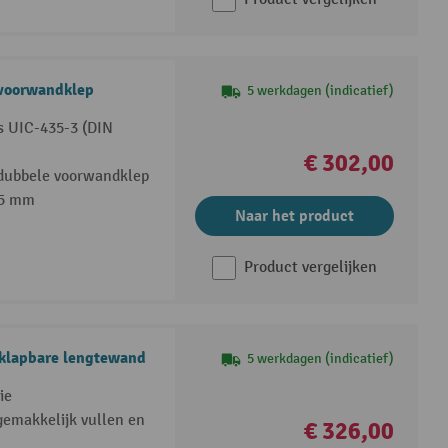
voorwandklep
5 werkdagen (indicatief)
s UIC-435-3 (DIN
€ 302,00
 dubbele voorwandklep
35 mm
Naar het product
Product vergelijken
neerklapbare lengtewand
5 werkdagen (indicatief)
ie
gemakkelijk vullen en
€ 326,00