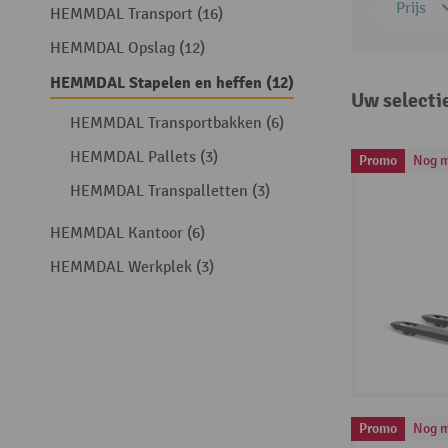
Prijs
HEMMDAL Transport (16)
HEMMDAL Opslag (12)
HEMMDAL Stapelen en heffen (12)
Uw selecti
HEMMDAL Transportbakken (6)
HEMMDAL Pallets (3)
Promo
Nog m
HEMMDAL Transpalletten (3)
HEMMDAL Kantoor (6)
HEMMDAL Werkplek (3)
Promo
Nog m