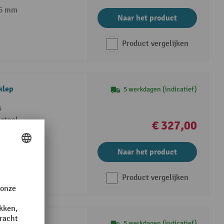
35 mm
Naar het product
Product vergelijken
klep
5 werkdagen (indicatief)
s
staal
€ 327,00
pbaar
Naar het product
Product vergelijken
5 werkdagen (indicatief)