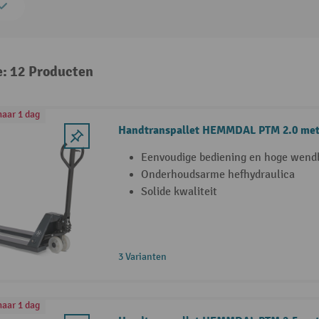
e: 12 Producten
aar 1 dag
Handtranspallet HEMMDAL PTM 2.0 met
Eenvoudige bediening en hoge wend
Onderhoudsarme hefhydraulica
Solide kwaliteit
3 Varianten
aar 1 dag