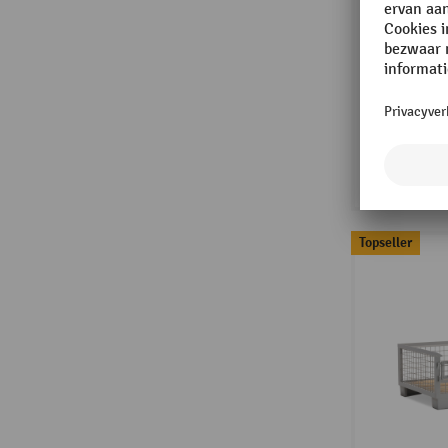
Topseller