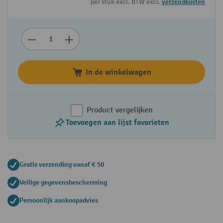
per stuk excl. BTW excl.
verzendkosten
In de winkelwagen
Product vergelijken
Toevoegen aan lijst favorieten
Gratis verzending vanaf € 50
Veilige gegevensbescherming
Persoonlijk aankoopadvies