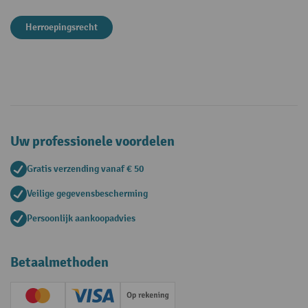
Herroepingsrecht
Uw professionele voordelen
Gratis verzending vanaf € 50
Veilige gegevensbescherming
Persoonlijk aankoopadvies
Betaalmethoden
Creditcard (Master)
Creditcard (Visa)
Op rekening