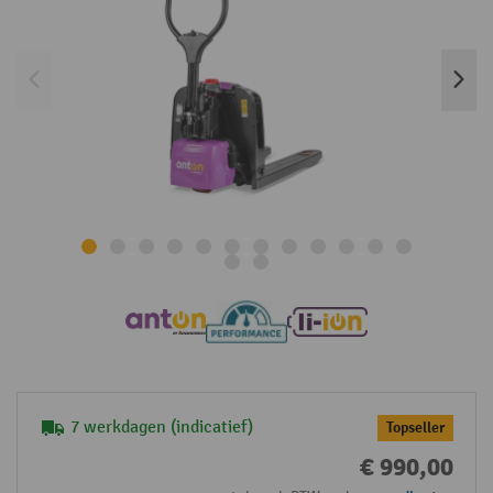
7 werkdagen (indicatief)
Topseller
€ 990,00