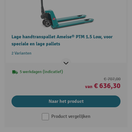
Lage handtranspallet Ameise® PTM 1.5 Low, voor
speciale en lage pallets
2 Varianten
5 werkdagen (indicatief)
€ 707,00
€ 636,30
van
Naar het product
Product vergelijken