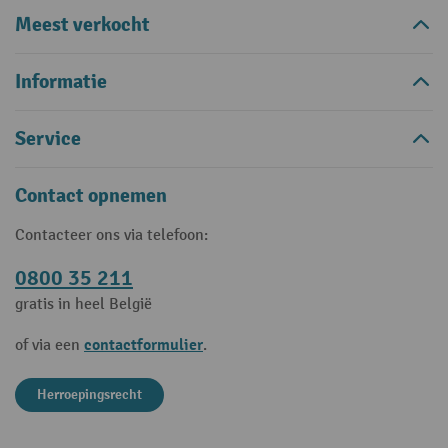
Meest verkocht
Informatie
Service
Contact opnemen
Contacteer ons via telefoon:
0800 35 211
gratis in heel België
contactformulier
of via een
.
Herroepingsrecht