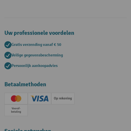
Uw professionele voordelen
Gratis verzending vanaf € 50
Veilige gegevensbescherming
Persoonlijk aankoopadvies
Betaalmethoden
Creditcard (Master)
Creditcard (Visa)
Op rekening
Vooruitbetaling