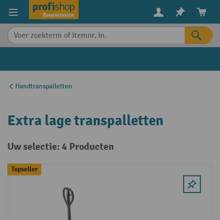
in content
Handtranspalletten
Extra lage transpalletten
Uw selectie: 4 Producten
Topseller