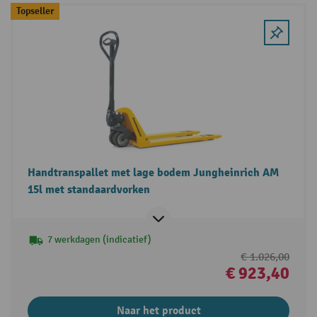
Topseller
Handtranspallet met lage bodem Jungheinrich AM
15l met standaardvorken
7 werkdagen (indicatief)
€ 1.026,00
€ 923,40
Naar het product