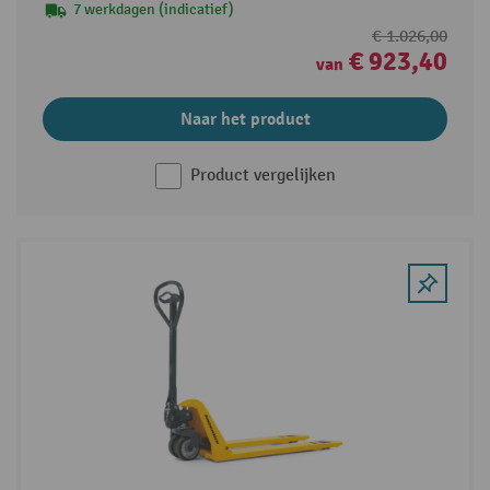
7 werkdagen (indicatief)
€ 1.026,00
€ 923,40
van
Naar het product
Product vergelijken