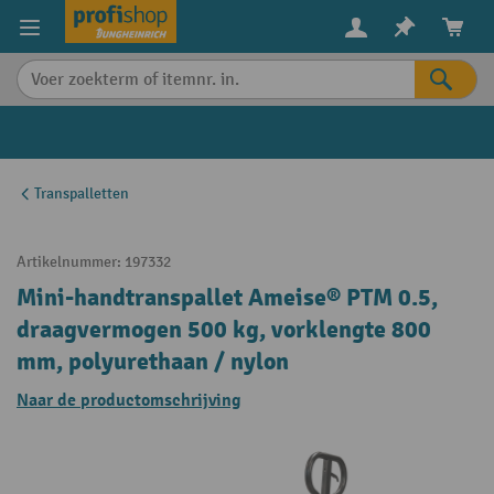
in content
Transpalletten
Artikelnummer:
197332
Mini-handtranspallet Ameise® PTM 0.5,
draagvermogen 500 kg, vorklengte 800
mm, polyurethaan / nylon
Naar de productomschrijving