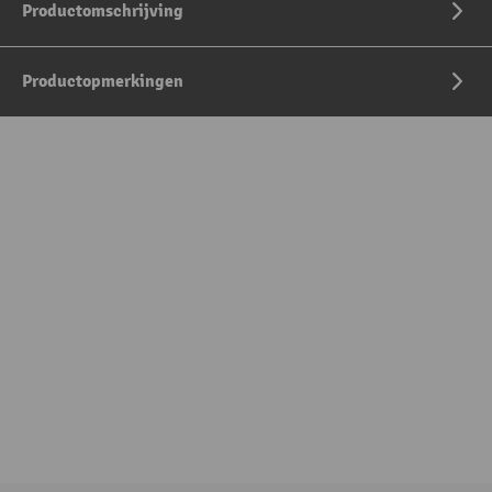
Productomschrijving
Productopmerkingen