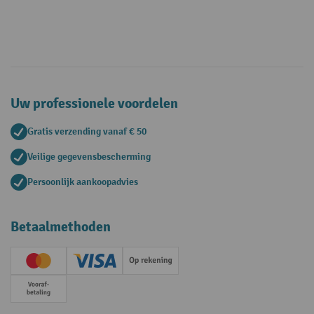
Uw professionele voordelen
Gratis verzending vanaf € 50
Veilige gegevensbescherming
Persoonlijk aankoopadvies
Betaalmethoden
Creditcard (Master)
Creditcard (Visa)
Op rekening
Vooruitbetaling