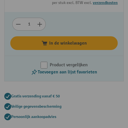
per stuk excl. BTW excl.
verzendkosten
In de winkelwagen
Product vergelijken
Toevoegen aan lijst favorieten
Gratis verzending vanaf € 50
Veilige gegevensbescherming
Persoonlijk aankoopadvies