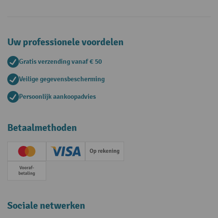
Uw professionele voordelen
Gratis verzending vanaf € 50
Veilige gegevensbescherming
Persoonlijk aankoopadvies
Betaalmethoden
Creditcard (Master)
Creditcard (Visa)
Op rekening
Vooruitbetaling
Sociale netwerken