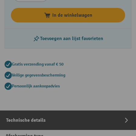
In de winkelwagen
Toevoegen aan lijst favorieten
Gratis verzending vanaf € 50
Veilige gegevensbescherming
Persoonlijk aankoopadvies
Technische details
Afscherming type