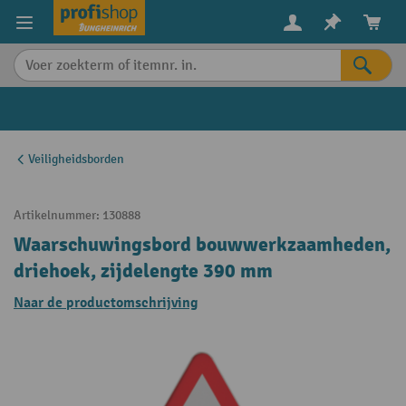
in content
Veiligheidsborden
Artikelnummer:
130888
Waarschuwingsbord bouwwerkzaamheden,
driehoek, zijdelengte 390 mm
Naar de productomschrijving