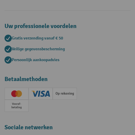
Uw professionele voordelen
Gratis verzending vanaf € 50
Veilige gegevensbescherming
Persoonlijk aankoopadvies
Betaalmethoden
Creditcard (Master)
Creditcard (Visa)
Op rekening
Vooruitbetaling
Sociale netwerken