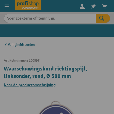
in content
Veiligheidsborden
Artikelnummer:
130897
Waarschuwingsbord richtingspijl,
linksonder, rond, Ø 380 mm
Naar de productomschrijving