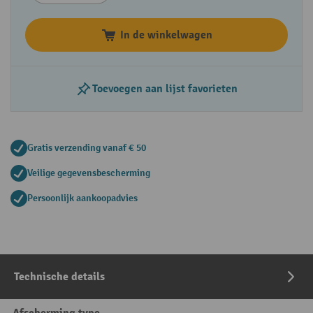
In de winkelwagen
Toevoegen aan lijst favorieten
Gratis verzending vanaf € 50
Veilige gegevensbescherming
Persoonlijk aankoopadvies
Technische details
Afscherming type