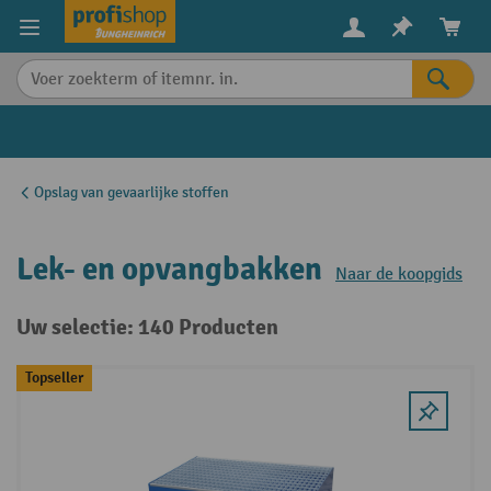
in content
Opslag van gevaarlijke stoffen
Lek- en opvangbakken
Naar de koopgids
Uw selectie: 140 Producten
Topseller