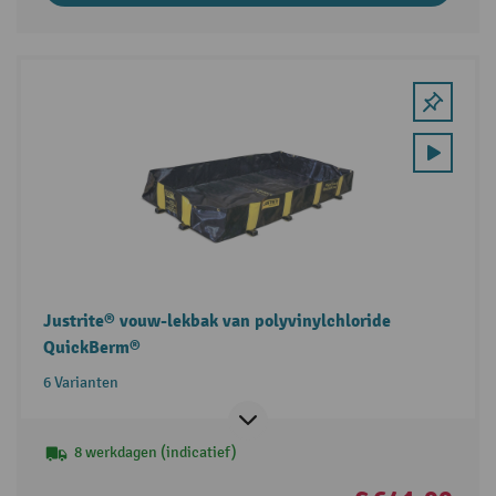
Justrite® vouw-lekbak van polyvinylchloride
QuickBerm®
6 Varianten
8 werkdagen (indicatief)