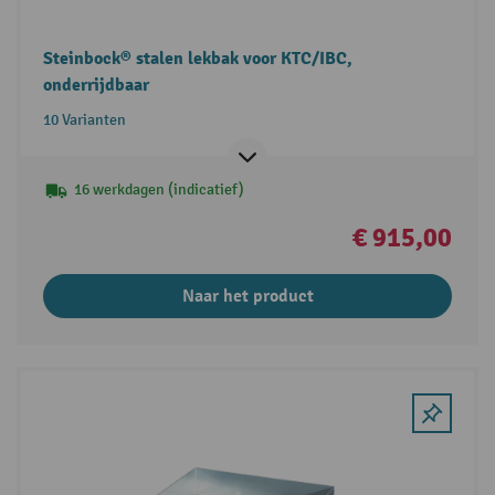
Steinbock® stalen lekbak voor KTC/IBC,
onderrijdbaar
10 Varianten
16 werkdagen (indicatief)
€ 915,00
Naar het product