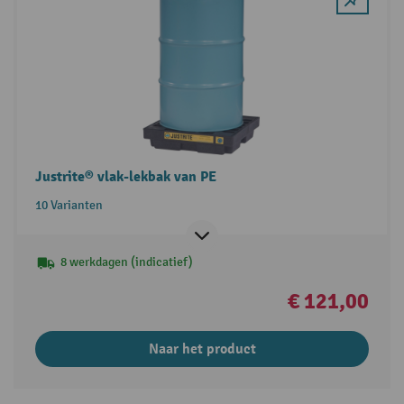
Justrite® vlak-lekbak van PE
10 Varianten
8 werkdagen (indicatief)
€ 121,00
Naar het product