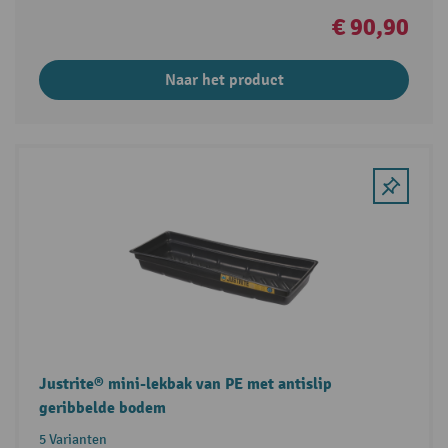
€ 90,90
Naar het product
Justrite® mini-lekbak van PE met antislip
geribbelde bodem
5 Varianten