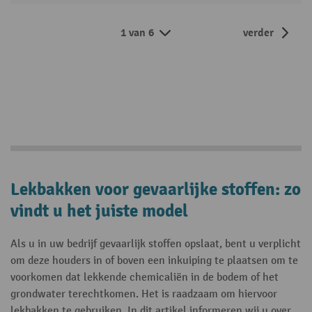
1 van 6
verder
Lekbakken voor gevaarlijke stoffen: zo
vindt u het juiste model
Als u in uw bedrijf gevaarlijk stoffen opslaat, bent u verplicht
om deze houders in of boven een inkuiping te plaatsen om te
voorkomen dat lekkende chemicaliën in de bodem of het
grondwater terechtkomen. Het is raadzaam om hiervoor
lekbakken te gebruiken. In dit artikel informeren wij u over