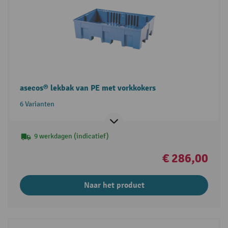
asecos® lekbak van PE met vorkkokers
6 Varianten
9 werkdagen (indicatief)
€ 286,00
Naar het product