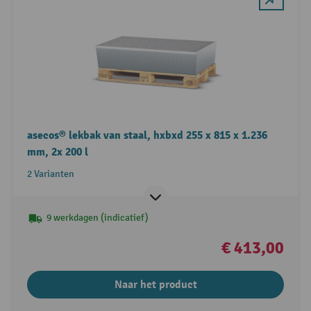
asecos® lekbak van staal, hxbxd 255 x 815 x 1.236
mm, 2x 200 l
2 Varianten
9 werkdagen (indicatief)
€ 413,00
Naar het product