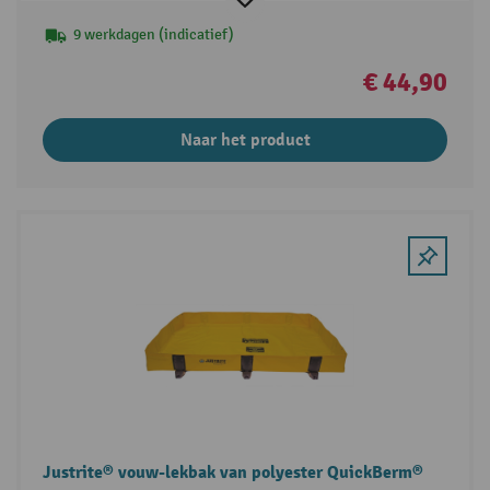
9 werkdagen (indicatief)
€ 44,90
Naar het product
Justrite® vouw-lekbak van polyester QuickBerm®