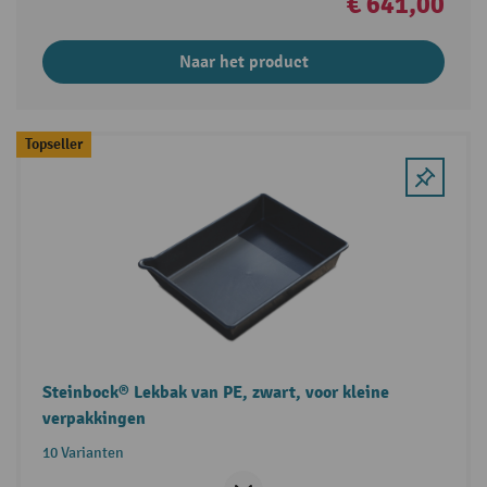
€ 641,00
Naar het product
Topseller
Steinbock® Lekbak van PE, zwart, voor kleine
verpakkingen
10 Varianten