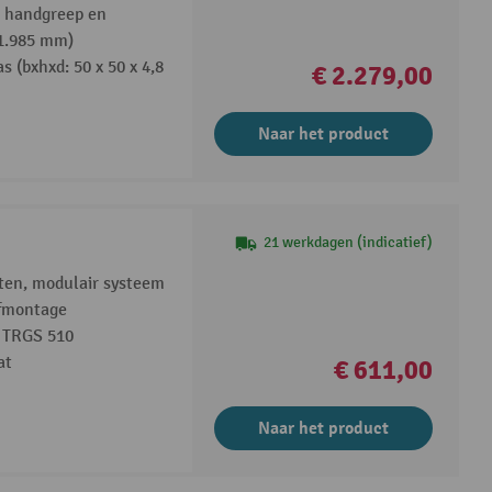
t handgreep en
 1.985 mm)
 (bxhxd: 50 x 50 x 4,8
€ 2.279,00
Naar het product
21 werkdagen (indicatief)
ten, modulair systeem
lfmontage
s TRGS 510
at
€ 611,00
Naar het product