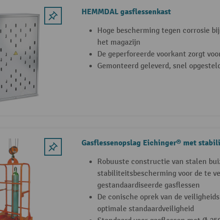
HEMMDAL gasflessenkast
Hoge bescherming tegen corrosie bij 
het magazijn
De geperforeerde voorkant zorgt voor
Gemonteerd geleverd, snel opgestel
Gasflessenopslag Eichinger® met stabil
Robuuste constructie van stalen bu
stabiliteitsbescherming voor de te v
gestandaardiseerde gasflessen
De conische oprek van de veiligheids
optimale standaardveiligheid