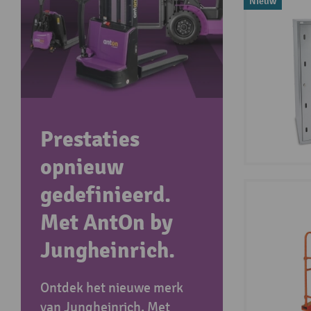
Nieuw
Prestaties
opnieuw
gedefinieerd.
Met AntOn by
Jungheinrich.
Ontdek het nieuwe merk
van Jungheinrich. Met