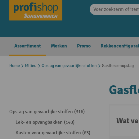
search
Skip to main navigation
Assortiment
Merken
Promo
Rekkenconfigura
Home
Milieu
Opslag van gevaarlijke stoffen
Gasflessenopslag
Gasfl
Opslag van gevaarlijke stoffen (316)
Wat ve
Lek- en opvangbakken (140)
Kasten voor gevaarlijke stoffen (63)