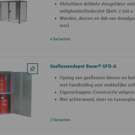
Afsluitbare dubbele vleugeldeur me
veiligheidscilinderslot (BxH: 2.160 x
Wanden, deuren en dak van draadgaas
mm)
4 Varianten
Gasflessendepot Bauer® GFD-G
Opslag van gasflessen binnen en bui
met handleiding voor makkelijke ze
Eigenschappen: Constructie volgen
Met achterwand, vloer en tussenpla
2 Varianten