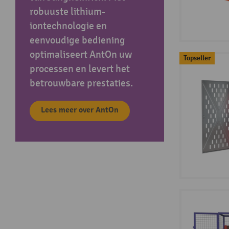
robuuste lithium-
iontechnologie en
eenvoudige bediening
optimaliseert AntOn uw
Topseller
processen en levert het
betrouwbare prestaties.
Lees meer over AntOn