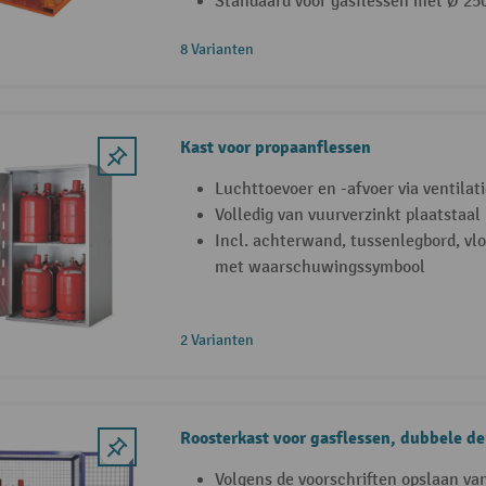
Standaard voor gasflessen met Ø 2
8 Varianten
Kast voor propaanflessen
Luchttoevoer en -afvoer via ventila
Volledig van vuurverzinkt plaatstaal
Incl. achterwand, tussenlegbord, vlo
met waarschuwingssymbool
2 Varianten
Roosterkast voor gasflessen, dubbele de
Volgens de voorschriften opslaan va