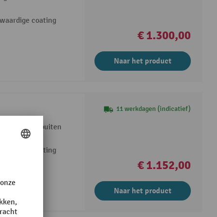
waardige coating
€ 1.300,00
Naar het product
11 werkdagen (indicatief)
n gasflessen buiten
waardige coating
€ 1.152,00
Naar het product