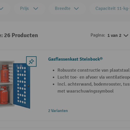
Prijs
Breedte
Capaciteit 11-kg-
e: 26 Producten
Pagina:
1 van 2
Gasflessenkast Steinbock®
Robuuste constructie van plaatstaal
Lucht toe- en afvoer via ventilatieo
Incl. achterwand, bodemrooster, tus
met waarschuwingssymbool
2 Varianten