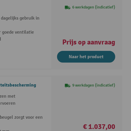
6 werkdagen (indicatief)
dagelijks gebruik in
 goede ventilatie
d
Prijs op aanvraag
Naar het product
iteitsbescherming
9 werkdagen (indicatief)
izen met
ervoeren
beugel zorgt voor een
€ 1.037,00