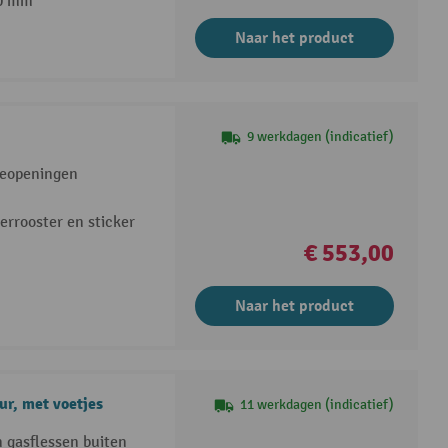
50 mm
Naar het product
9 werkdagen (indicatief)
tieopeningen
errooster en sticker
€ 553,00
Naar het product
ur, met voetjes
11 werkdagen (indicatief)
n gasflessen buiten