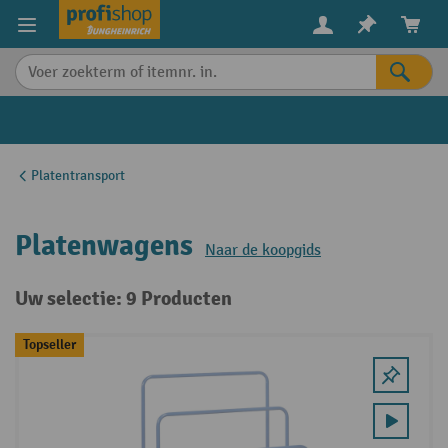
in content
Platentransport
Platenwagens
Naar de koopgids
Uw selectie: 9 Producten
Topseller