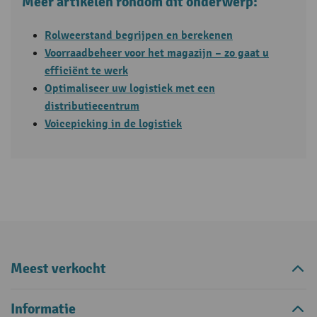
Meer artikelen rondom dit onderwerp:
Rolweerstand begrijpen en berekenen
Voorraadbeheer voor het magazijn – zo gaat u
efficiënt te werk
Optimaliseer uw logistiek met een
distributiecentrum
Voicepicking in de logistiek
Meest verkocht
Informatie