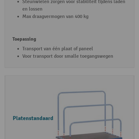
Steunwielen zorgen voor stabiliteit tijdens laden
en lossen
Max draagvermogen van 400 kg
Transport van één plaat of paneel
Voor transport door smalle toegangswegen
Platenstandaard