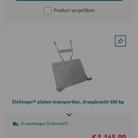
Product vergelijken
Eichinger® platen-transportkar, draagkracht 400 kg
25 werkdagen (indicatief)
€ 1.145,00