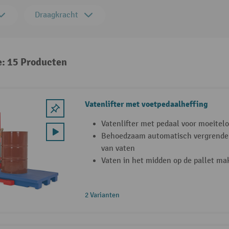
Draagkracht
e: 15 Producten
Vatenlifter met voetpedaalheffing
Vatenlifter met pedaal voor moeitel
Behoedzaam automatisch vergrendel
van vaten
Vaten in het midden op de pallet mak
2 Varianten