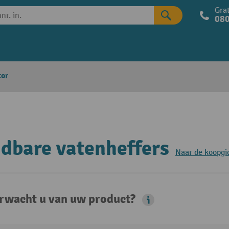
Grat
080
tor
jdbare vatenheffers
Naar de koopgi
rwacht u van uw product?