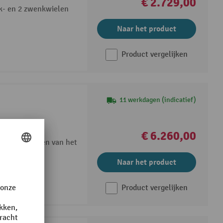
€ 2.729,00
ok- en 2 zwenkwielen
Naar het product
Product vergelijken
11 werkdagen (indicatief)
ien
€ 6.260,00
rig neerzetten van het
Naar het product
Product vergelijken