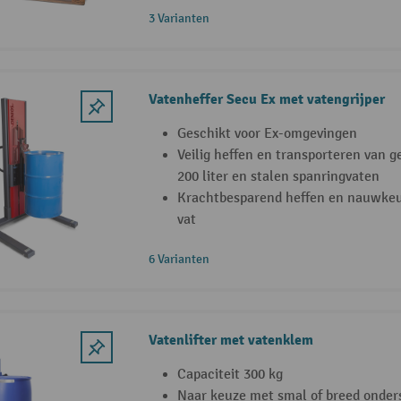
3 Varianten
Vatenheffer Secu Ex met vatengrijper
Geschikt voor Ex-omgevingen
Veilig heffen en transporteren van g
200 liter en stalen spanringvaten
Krachtbesparend heffen en nauwkeu
vat
6 Varianten
Vatenlifter met vatenklem
Capaciteit 300 kg
Naar keuze met smal of breed onder