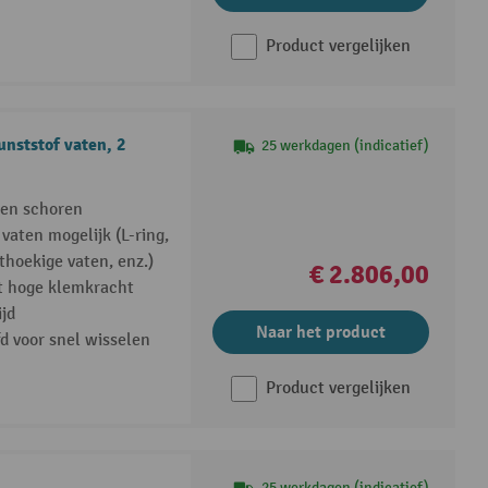
Product vergelijken
unststof vaten, 2
25 werkdagen (indicatief)
 en schoren
vaten mogelijk (L-ring,
thoekige vaten, enz.)
€ 2.806,00
t hoge klemkracht
ijd
Naar het product
d voor snel wisselen
Product vergelijken
25 werkdagen (indicatief)