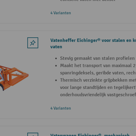
4 Varianten
Vatenheffer Eichinger® voor stalen en k
vaten
Stevig gemaakt van stalen profielen
Maakt het transport van maximaal 2 
spanringdeksels, geribde vaten, rech
Thermisch verzinkte grijpbekken me
voor lange standtijden en tegelijkert
onderhoudsvriendelijk vastgeschroef
4 Varianten
Vatenwagen Eichinger®, mechanisch