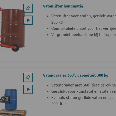
Vatenlifter handmatig
Vatenlifter voor stalen, geribde vate
250 kg
Comfortabele dissel voor het verrijd
Vergrendelmechanisme bij het opne
Vatendraaier 360°, capaciteit 300 kg
Vatendraaier met 360° draaibereik vi
Geschikt voor kunststof en stalen vat
Evenals stalen geribde vaten en spa
200 liter