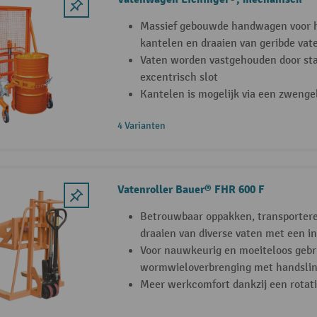
Massief gebouwde handwagen voor h
kantelen en draaien van geribde vat
Vaten worden vastgehouden door st
excentrisch slot
Kantelen is mogelijk via een zwenge
4 Varianten
Vatenroller Bauer® FHR 600 F
Betrouwbaar oppakken, transportere
draaien van diverse vaten met een in
Voor nauwkeurig en moeiteloos gebr
wormwieloverbrenging met handslin
Meer werkcomfort dankzij een rotati