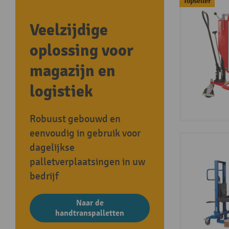
Topseller
Veelzijdige
oplossing voor
magazijn en
logistiek
Robuust gebouwd en
eenvoudig in gebruik voor
dagelijkse
palletverplaatsingen in uw
bedrijf
Naar de
handtranspalletten