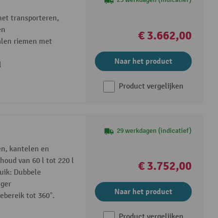
et transporteren,
en
€ 3.662,00
alen riemen met
Naar het product
l
Product vergelijken
29 werkdagen (indicatief)
n, kantelen en
houd van 60 l tot 220 l
€ 3.752,00
uik: Dubbele
ger
Naar het product
ebereik tot 360°.
Product vergelijken