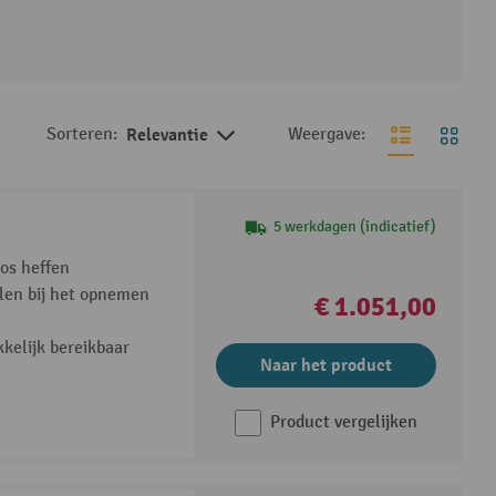
Sorteren:
Relevantie
Weergave:
5 werkdagen (indicatief)
oos heffen
en bij het opnemen
€ 1.051,00
kelijk bereikbaar
Naar het product
Product vergelijken