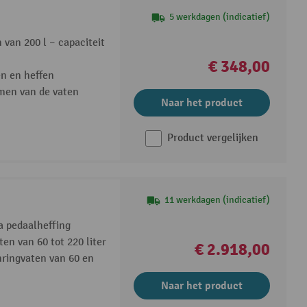
5 werkdagen (indicatief)
n van 200 l – capaciteit
€ 348,00
en en heffen
men van de vaten
Naar het product
Product vergelijken
11 werkdagen (indicatief)
a pedaalheffing
en van 60 tot 220 liter
€ 2.918,00
nringvaten van 60 en
Naar het product