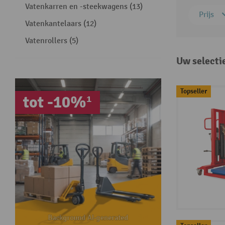
Vatenkarren en -steekwagens (13)
Prijs
Vatenkantelaars (12)
Vatenrollers (5)
Uw selecti
Topseller
tot -10%¹